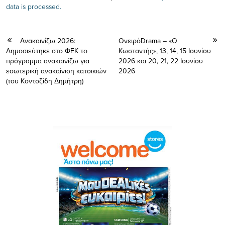
data is processed.
Ανακαινίζω 2026:
ΟνειρόDrama – «Ο
Δημοσιεύτηκε στο ΦΕΚ το
Κωσταντής», 13, 14, 15 Ιουνίου
πρόγραμμα ανακαινίζω για
2026 και 20, 21, 22 Ιουνίου
εσωτερική ανακαίνιση κατοικιών
2026
(του Κοντοζίδη Δημήτρη)