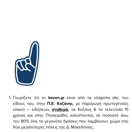
Γνωρίζετε ότι το
kozan.gr
είναι από τα ελάχιστα
site, του
είδους του,
στην
Π.Ε. Κοζάνης
, με παραγωγή πρωτογενούς
υλικού – ειδήσεων,
σταθερά,
σε Κοζάνη & τα τελευταία 15
χρόνια και στην Πτολεμαΐδα, καλύπτοντας σε ποσοστό άνω
του 80% όλα τα γεγονότα δράσεις που λαμβάνουν χώρα στις
δύο μεγαλύτερες πόλεις της Δ. Μακεδονίας;