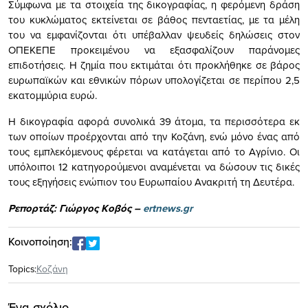
Σύμφωνα με τα στοιχεία της δικογραφίας, η φερόμενη δράση
του κυκλώματος εκτείνεται σε βάθος πενταετίας, με τα μέλη
του να εμφανίζονται ότι υπέβαλλαν ψευδείς δηλώσεις στον
ΟΠΕΚΕΠΕ προκειμένου να εξασφαλίζουν παράνομες
επιδοτήσεις. Η ζημία που εκτιμάται ότι προκλήθηκε σε βάρος
ευρωπαϊκών και εθνικών πόρων υπολογίζεται σε περίπου 2,5
εκατομμύρια ευρώ.
Η δικογραφία αφορά συνολικά 39 άτομα, τα περισσότερα εκ
των οποίων προέρχονται από την Κοζάνη, ενώ μόνο ένας από
τους εμπλεκόμενους φέρεται να κατάγεται από το Αγρίνιο. Οι
υπόλοιποι 12 κατηγορούμενοι αναμένεται να δώσουν τις δικές
τους εξηγήσεις ενώπιον του Ευρωπαίου Ανακριτή τη Δευτέρα.
Ρεπορτάζ: Γιώργος Κοβός –
ertnews.gr
Κοινοποίηση:
Topics:
Κοζάνη
Ένα σχόλιο