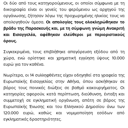
Οι δύο από τους κατηγορούμενους, οι οποίοι σύμφωνα με τη
δικογραφία είναι οι γονείς του φερόμενου ως αρχηγού της
οργάνωσης, ζήτησαν λόγω της προχωρημένης ηλικίας τους να
απολογηθούν άμεσα.
Οι απολογίες τους ολοκληρώθηκαν το
βράδυ της Παρασκευής και, με τη σύμφωνη γνώμη Ανακριτή
και Εισαγγελέα, αφέθηκαν ελεύθεροι με περιοριστικούς
όρους.
Συγκεκριμένα, τους επιβλήθηκε απαγόρευση εξόδου από τη
χώρα, ενώ ορίστηκε και χρηματική εγγύηση ύψους 10.000
ευρώ για τον καθένα.
Νωρίτερα, οι 14 συλληφθέντες είχαν οδηγηθεί στα γραφεία της
Ευρωπαϊκής Εισαγγελίας στην Αθήνα, όπου ασκήθηκαν σε
βάρος τους ποινικές διώξεις σε βαθμό κακουργήματος. Οι
κατηγορίες αφορούν, κατά περίπτωση, διεύθυνση, ένταξη και
συμμετοχή σε εγκληματική οργάνωση, απάτη σε βάρος της
Ευρωπαϊκής Ένωσης και του Ελληνικού Δημοσίου άνω των
120.000 ευρώ, καθώς και νομιμοποίηση εσόδων από
εγκληματικές δραστηριότητες.