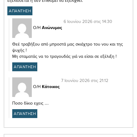
εξελίσσεται ή δεν επιθυμεί να εξελιχθεί.
ΑΠΑΝΤΗΣΗ
6 Ιουνίου 2026 στις 14:30
Ο/Η
Ανώνυμος
Θεέ τραβήξου από μπροστά μας σκιάχτρο του νου και της
ψυχής !
Μη σταματάς να το τραγουδάς γιά να είσαι σε εξέλιξη !
ΑΠΑΝΤΗΣΗ
7 Ιουνίου 2026 στις 21:12
Ο/Η
Κάτοικος
Ποσο δίκιο εχεις ….
ΑΠΑΝΤΗΣΗ