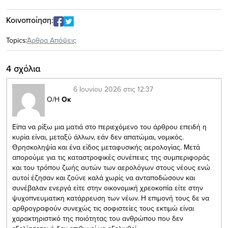
Κοινοποίηση:
Topics:
Άρθρα Απόψεις
4 σχόλια
6 Ιουνίου 2026 στις 12:37
Ο/Η
Οκ
Είπα να ρίξω μια ματιά στο περιεχόμενο του άρθρου επειδή η
κυρία είναι, μεταξύ άλλων, εάν δεν απατώμαι, νομικός.
Θρησκοληψία και ένα είδος μεταφυσικής αερολογίας. Μετά
απορούμε για τις καταστροφικές συνέπειες της συμπεριφοράς
και του τρόπου ζωής αυτών των αερολόγων στους νέους ενώ
αυτοί έζησαν και ζούνε καλά χωρίς να ανταποδώσουν και
συνέβαλαν ενεργά είτε στην οικονομική χρεοκοπία είτε στην
ψυχοπνευματικη κατάρρευση των νέων. Η επιμονή τους δε να
αρθρογραφούν συνεχώς τις σοφιστείες τους εκτιμώ είναι
χαρακτηριστικό της ποιότητας του ανθρώπου που δεν