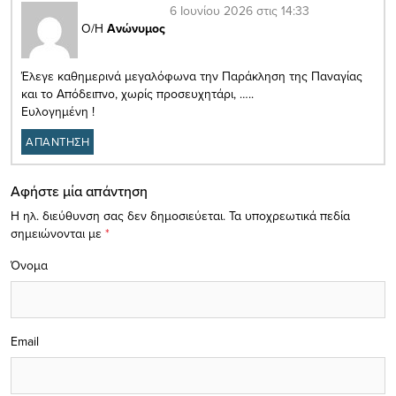
6 Ιουνίου 2026 στις 14:33
Ο/Η
Ανώνυμος
Έλεγε καθημερινά μεγαλόφωνα την Παράκληση της Παναγίας
και το Απόδειπνο, χωρίς προσευχητάρι, …..
Ευλογημένη !
ΑΠΑΝΤΗΣΗ
Αφήστε μία απάντηση
Η ηλ. διεύθυνση σας δεν δημοσιεύεται.
Τα υποχρεωτικά πεδία
σημειώνονται με
*
Όνομα
Email