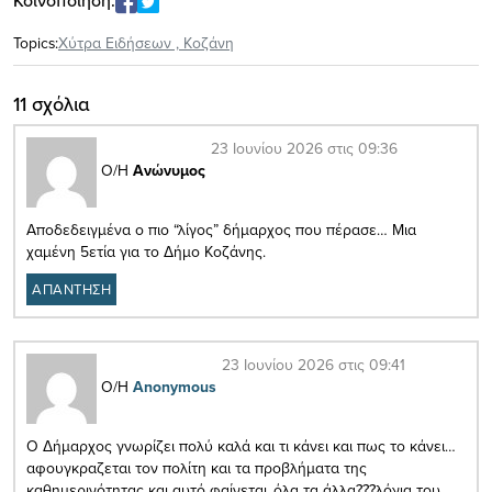
Topics:
Xύτρα Ειδήσεων
,
Κοζάνη
11 σχόλια
23 Ιουνίου 2026 στις 09:36
Ο/Η
Ανώνυμος
Αποδεδειγμένα ο πιο “λίγος” δήμαρχος που πέρασε… Μια
χαμένη 5ετία για το Δήμο Κοζάνης.
ΑΠΑΝΤΗΣΗ
23 Ιουνίου 2026 στις 09:41
Ο/Η
Anonymous
Ο Δήμαρχος γνωρίζει πολύ καλά και τι κάνει και πως το κάνει…
αφουγκραζεται τον πολίτη και τα προβλήματα της
καθημερινότητας και αυτό φαίνεται..όλα τα άλλα???λόγια του