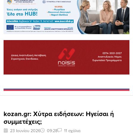
kozan.gr: Χύτρα ειδήσεων: Ηγείσαι ή
συμμετέχεις;
23 Ιουνίου 2026
09:28
11 σχόλια