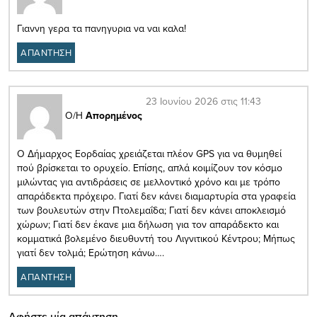
Γιαννη γερα τα πανηγυρια να ναι καλα!
ΑΠΑΝΤΗΣΗ
23 Ιουνίου 2026 στις 11:43
Ο/Η
Απορημένος
Ο Δήμαρχος Εορδαίας χρειάζεται πλέον GPS για να θυμηθεί
πού βρίσκεται το ορυχείο. Επίσης, απλά κοιμίζουν τον κόσμο
μιλώντας για αντιδράσεις σε μελλοντικό χρόνο και με τρόπο
απαράδεκτα πρόχειρο. Γιατί δεν κάνει διαμαρτυρία στα γραφεία
των βουλευτών στην Πτολεμαΐδα; Γιατί δεν κάνει αποκλεισμό
χώρων; Γιατί δεν έκανε μια δήλωση για τον απαράδεκτο και
κομματικά βολεμένο διευθυντή του Λιγνιτικού Κέντρου; Μήπως
γιατί δεν τολμά; Ερώτηση κάνω….
ΑΠΑΝΤΗΣΗ
Αφήστε μία απάντηση