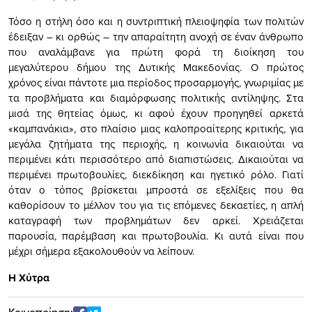
Τόσο η στήλη όσο και η συντριπτική πλειοψηφία των πολιτών
έδειξαν – κι ορθώς – την απαραίτητη ανοχή σε έναν άνθρωπο
που αναλάμβανε για πρώτη φορά τη διοίκηση του
μεγαλύτερου δήμου της Δυτικής Μακεδονίας. Ο πρώτος
χρόνος είναι πάντοτε μια περίοδος προσαρμογής, γνωριμίας με
τα προβλήματα και διαμόρφωσης πολιτικής αντίληψης. Στα
μισά της θητείας όμως, κι αφού έχουν προηγηθεί αρκετά
«καμπανάκια», στο πλαίσιο μιας καλοπροαίτερης κριτικής, για
μεγάλα ζητήματα της περιοχής, η κοινωνία δικαιούται να
περιμένει κάτι περισσότερο από διαπιστώσεις. Δικαιούται να
περιμένει πρωτοβουλίες, διεκδίκηση και ηγετικό ρόλο. Γιατί
όταν ο τόπος βρίσκεται μπροστά σε εξελίξεις που θα
καθορίσουν το μέλλον του για τις επόμενες δεκαετίες, η απλή
καταγραφή των προβλημάτων δεν αρκεί. Χρειάζεται
παρουσία, παρέμβαση και πρωτοβουλία. Κι αυτά είναι που
μέχρι σήμερα εξακολουθούν να λείπουν.
Η Χύτρα
Κοινοποίηση: