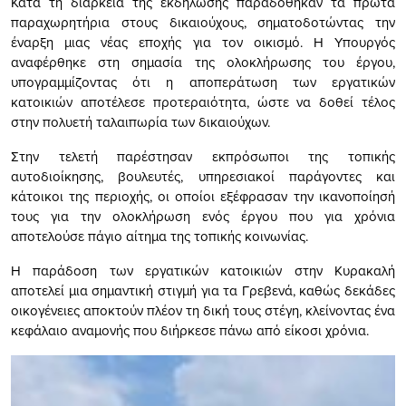
Κατά τη διάρκεια της εκδήλωσης παραδόθηκαν τα πρώτα
παραχωρητήρια στους δικαιούχους, σηματοδοτώντας την
έναρξη μιας νέας εποχής για τον οικισμό. Η Υπουργός
αναφέρθηκε στη σημασία της ολοκλήρωσης του έργου,
υπογραμμίζοντας ότι η αποπεράτωση των εργατικών
κατοικιών αποτέλεσε προτεραιότητα, ώστε να δοθεί τέλος
στην πολυετή ταλαιπωρία των δικαιούχων.
Στην τελετή παρέστησαν εκπρόσωποι της τοπικής
αυτοδιοίκησης, βουλευτές, υπηρεσιακοί παράγοντες και
κάτοικοι της περιοχής, οι οποίοι εξέφρασαν την ικανοποίησή
τους για την ολοκλήρωση ενός έργου που για χρόνια
αποτελούσε πάγιο αίτημα της τοπικής κοινωνίας.
Η παράδοση των εργατικών κατοικιών στην Κυρακαλή
αποτελεί μια σημαντική στιγμή για τα Γρεβενά, καθώς δεκάδες
οικογένειες αποκτούν πλέον τη δική τους στέγη, κλείνοντας ένα
κεφάλαιο αναμονής που διήρκεσε πάνω από είκοσι χρόνια.