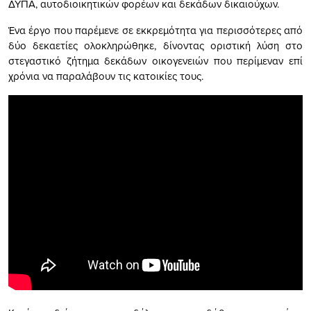
ΔΥΠΑ, αυτοδιοικητικών φορέων και δεκάδων δικαιούχων.
Ένα έργο που παρέμενε σε εκκρεμότητα για περισσότερες από
δύο δεκαετίες ολοκληρώθηκε, δίνοντας οριστική λύση στο
στεγαστικό ζήτημα δεκάδων οικογενειών που περίμεναν επί
χρόνια να παραλάβουν τις κατοικίες τους.