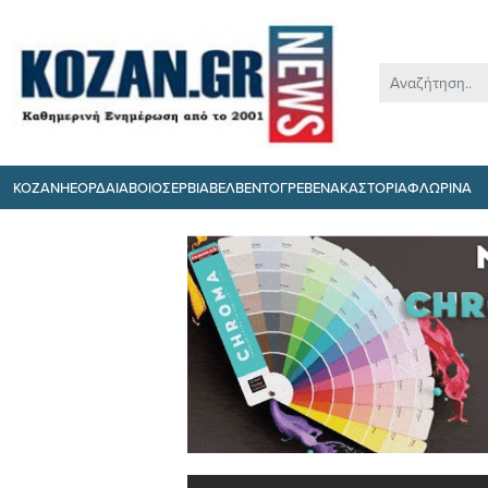
ΚΟΖΑΝΗ
ΕΟΡΔΑΙΑ
ΒΟΙΟ
ΣΕΡΒΙΑ
ΒΕΛΒΕΝΤΟ
ΓΡΕΒΕΝΑ
ΚΑΣΤΟΡΙΑ
ΦΛΩΡΙΝΑ