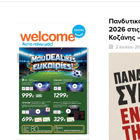
Πανδυτικ
2026 στις
Κοζάνης –
2 Ιουλίου 2