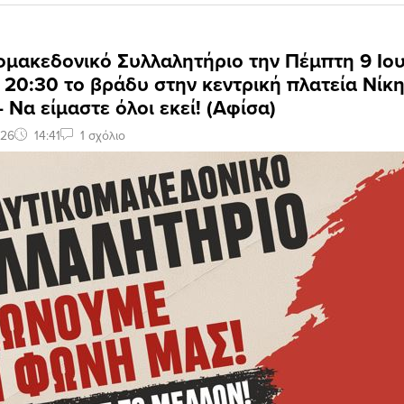
ομακεδονικό Συλλαλητήριο την Πέμπτη 9 Ιο
 20:30 το βράδυ στην κεντρική πλατεία Νίκη
 Να είμαστε όλοι εκεί! (Αφίσα)
026
14:41
1 σχόλιο