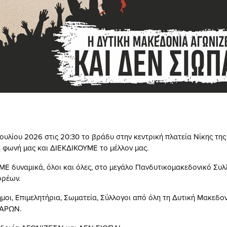
ουλίου 2026 στις 20:30 το βράδυ στην κεντρική πλατεία Νίκης της
φωνή μας και ΔΙΕΚΔΙΚΟΥΜΕ το μέλλον μας.
δυναμικά, όλοι και όλες, στο μεγάλο Πανδυτικομακεδονικό Συλ
ορέων.
μοι, Επιμελητήρια, Σωματεία, Σύλλογοι από όλη τη Δυτική Μακεδον
ΑΡΩΝ.