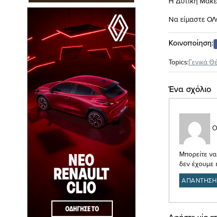
Η Δυτική Μακε
Να είμαστε ΟΛΟ
Κοινοποίηση:
Topics:
Γενικά Θ
Ένα σχόλιο
Ο
Μπορείτε να
δεν έχουμε 
ΑΠΑΝΤΗΣΗ
Αφήστε μία α