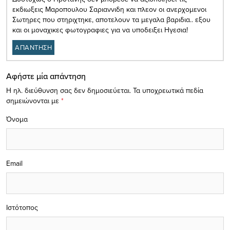
εκδιωξεις Μαροπουλου Σαριαννιδη και πλεον οι ανερχομενοι
Σωτηρες που στηριχτηκε, αποτελουν τα μεγαλα βαριδια.. εξου
και οι μοναχικες φωτογραφιες για να υποδειξει Ηγεσια!
ΑΠΑΝΤΗΣΗ
Αφήστε μία απάντηση
Η ηλ. διεύθυνση σας δεν δημοσιεύεται.
Τα υποχρεωτικά πεδία
σημειώνονται με
*
Όνομα
Email
Ιστότοπος