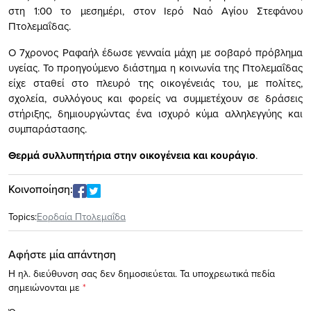
στη 1:00 το μεσημέρι, στον Ιερό Ναό Αγίου Στεφάνου
Πτολεμαΐδας.
Ο 7χρονος Ραφαήλ έδωσε γενναία μάχη με σοβαρό πρόβλημα
υγείας. Το προηγούμενο διάστημα η κοινωνία της Πτολεμαΐδας
είχε σταθεί στο πλευρό της οικογένειάς του, με πολίτες,
σχολεία, συλλόγους και φορείς να συμμετέχουν σε δράσεις
στήριξης, δημιουργώντας ένα ισχυρό κύμα αλληλεγγύης και
συμπαράστασης.
Θερμά συλλυπητήρια στην οικογένεια και κουράγιο
.
Κοινοποίηση:
Topics:
Εορδαία Πτολεμαΐδα
Αφήστε μία απάντηση
Η ηλ. διεύθυνση σας δεν δημοσιεύεται.
Τα υποχρεωτικά πεδία
σημειώνονται με
*