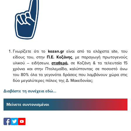
Γνωρίζετε ότι το
kozan.gr
είναι από τα ελάχιστα
site, του
είδους του,
στην
Π.Ε. Κοζάνης
, με παραγωγή πρωτογενούς
υλικού – ειδήσεων,
σταθερά,
σε Κοζάνη & τα τελευταία 15
χρόνια και στην Πτολεμαΐδα, καλύπτοντας σε ποσοστό άνω
του 80% όλα τα γεγονότα δράσεις που λαμβάνουν χώρα στις
δύο μεγαλύτερες πόλεις της Δ. Μακεδονίας;
Διαβάστε τη συνέχεια εδώ...
Μείνετε συντονισμένοι