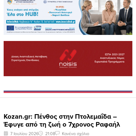
Kozan.gr: Πένθος στην Πτολεμαΐδα –
Έφυγε από τη ζωή ο 7χρονος Ραφαήλ
7 Ιουλίου 2026
21:08
Κανένα σχόλιο