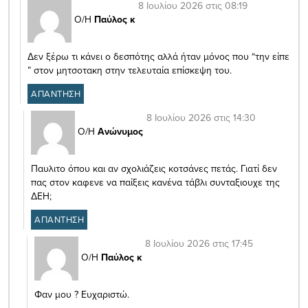
8 Ιουλίου 2026 στις 08:19
Ο/Η
Παύλος κ
Δεν ξέρω τι κάνει ο δεσπότης αλλά ήταν μόνος που “την είπε
” στον μητσοτακη στην τελευταία επίσκεψη του.
ΑΠΑΝΤΗΣΗ
8 Ιουλίου 2026 στις 14:30
Ο/Η
Ανώνυμος
Παυλιτο όπου και αν σχολιάζεις κοτσάνες πετάς. Γιατί δεν
πας στον καφενε να παίξεις κανένα τάβλι συνταξιουχε της
ΔΕΗ;
ΑΠΑΝΤΗΣΗ
8 Ιουλίου 2026 στις 17:45
Ο/Η
Παύλος κ
Φαν μου ? Ευχαριστώ.