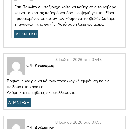
Εσύ Παυλίτο συνταξιουχε κοίτα να καθαρίσεις το λάβαρο
και να το κρατάς καθαρό και όσο πιο ψηλά γίνεται. Είσαι
προορισμένος σε αυτόν τον κόσμο να κουβαλάς λάβαρα
επαναστάτη της φακής. Αυτό σου έλαχε ως μοιρα
ΑΠΑΝΤΗΣΗ
8 Ιουλίου 2026 στις 07:45
Ο/Η
Ανώνυμος
Βρήκαν ευκαιρία να κάνουν προεκλογική εμφάνιση και να
παίξουν στα κανάλια.
Ακόμη και τις κηδείες εκμεταλλεύονται.
ΑΠΑΝΤΗΣΗ
8 Ιουλίου 2026 στις 07:53
Ο/Η
Ανώνυμος