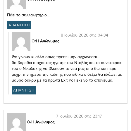
Πάει το συλλαλητήριο…
ΑΠΑΝΤΗΣΗ
8 Ιουλίου 2026 στις 04:34
Ο/Η
Ανώνυμος
Θα γίνουν κι αλλα οπως πρεπει μην αγχωνεσαι…
θα βαρεθει ο αχαστος ηγετης του Νταβός και το συνεταιρακι
του ο Νικολακης να βλεπουν τα νεα μας απο δω και περα
μεχρι την ημερα της καλπης που ειδικα ο δεξια θα κλάψει με
μαυρο δακρυ με τα πρωτα Exit Poll εκεινο το απογευμα.
ΑΠΑΝΤΗΣΗ
7 Ιουλίου 2026 στις 23:17
Ο/Η
Ανώνυμος