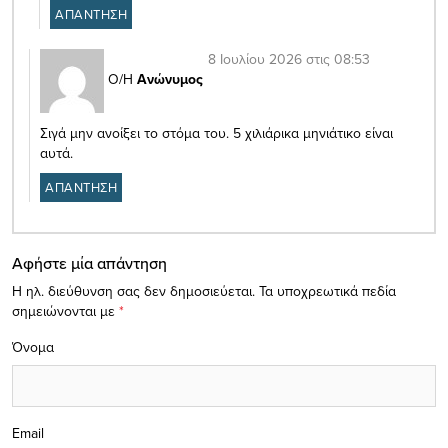
ΑΠΑΝΤΗΣΗ
8 Ιουλίου 2026 στις 08:53
Ο/Η
Ανώνυμος
Σιγά μην ανοίξει το στόμα του. 5 χιλιάρικα μηνιάτικο είναι
αυτά.
ΑΠΑΝΤΗΣΗ
Αφήστε μία απάντηση
Η ηλ. διεύθυνση σας δεν δημοσιεύεται.
Τα υποχρεωτικά πεδία
σημειώνονται με
*
Όνομα
Email