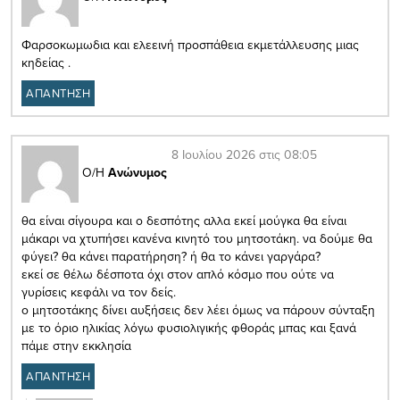
Φαρσοκωμωδια και ελεεινή προσπάθεια εκμετάλλευσης μιας
κηδείας .
ΑΠΑΝΤΗΣΗ
8 Ιουλίου 2026 στις 08:05
Ο/Η
Ανώνυμος
θα είναι σίγουρα και ο δεσπότης αλλα εκεί μούγκα θα είναι
μάκαρι να χτυπήσει κανένα κινητό του μητσοτάκη. να δούμε θα
φύγει? θα κάνει παρατήρηση? ή θα το κάνει γαργάρα?
εκεί σε θέλω δέσποτα όχι στον απλό κόσμο που ούτε να
γυρίσεις κεφάλι να τον δείς.
ο μητσοτάκης δίνει αυξήσεις δεν λέει όμως να πάρουν σύνταξη
με το όριο ηλικίας λόγω φυσιολιγικής φθοράς μπας και ξανά
πάμε στην εκκλησία
ΑΠΑΝΤΗΣΗ