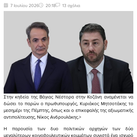
7 Ιουλίου 2026
20:18
13 σχόλια
Στην κηδεία της Βάγιας Νέστορα στην Κοζάνη αναμένεται να
δώσει το παρών ο πρωθυπουργός, Κυριάκος Μητσοτάκης το
μεσημέρι της Πέμπτης, όπως και ο επικεφαλής της αξιωματικής
αντιπολίτευσης, Νίκος Ανδρουλάκης.>
Η παρουσία των δυο πολιτικών αρχηγών των δύο
μεγαλύτερων κοινοβουλευτικών κομμάτων συνιστά ένα ισχυρό