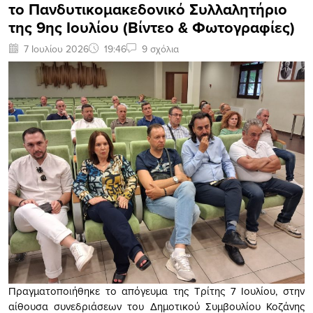
το Πανδυτικομακεδονικό Συλλαλητήριο
της 9ης Ιουλίου (Βίντεο & Φωτογραφίες)
7 Ιουλίου 2026
19:46
9 σχόλια
Πραγματοποιήθηκε το απόγευμα της Τρίτης 7 Ιουλίου, στην
αίθουσα συνεδριάσεων του Δημοτικού Συμβουλίου Κοζάνης