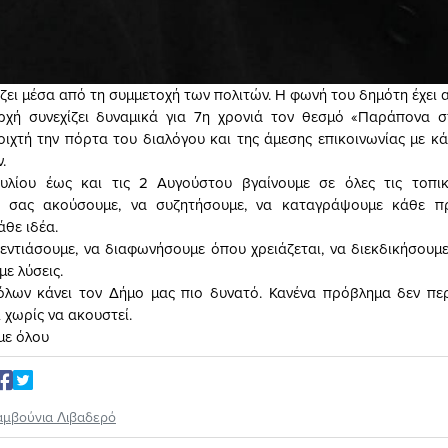
ζει μέσα από τη συμμετοχή των πολιτών. Η φωνή του δημότη έχει α
ρχή συνεχίζει δυναμικά για 7η χρονιά τον θεσμό «Παράπονα σ
ιχτή την πόρτα του διαλόγου και της άμεσης επικοινωνίας με κ
.
ουλίου έως και τις 2 Αυγούστου βγαίνουμε σε όλες τις τοπικέ
 σας ακούσουμε, να συζητήσουμε, να καταγράψουμε κάθε π
άθε ιδέα.
εντιάσουμε, να διαφωνήσουμε όπου χρειάζεται, να διεκδικήσουμε
ε λύσεις.
λων κάνει τον Δήμο μας πιο δυνατό. Κανένα πρόβλημα δεν περ
 χωρίς να ακουστεί.
με όλου
αμβούνια Λιβαδερό