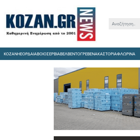
ΚΟΖΑΝΗ
ΕΟΡΔΑΙΑ
ΒΟΙΟ
ΣΕΡΒΙΑ
ΒΕΛΒΕΝΤΟ
ΓΡΕΒΕΝΑ
ΚΑΣΤΟΡΙΑ
ΦΛΩΡΙΝΑ