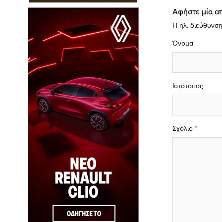
Αφήστε μία α
Η ηλ. διεύθυνση
Όνομα
Ιστότοπος
Σχόλιο
*