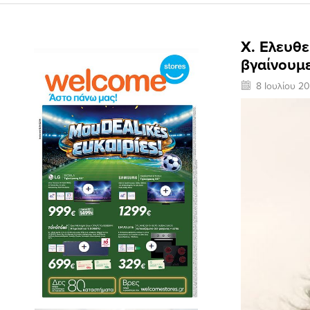
Χ. Ελευθε
βγαίνουμε
8 Ιουλίου 2