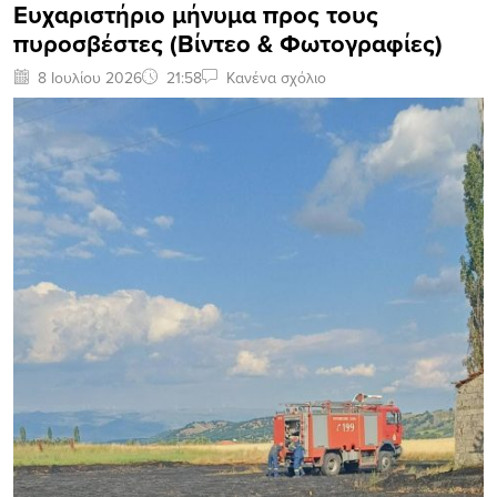
Ευχαριστήριο μήνυμα προς τους
πυροσβέστες (Bίντεο & Φωτογραφίες)
8 Ιουλίου 2026
21:58
Κανένα σχόλιο