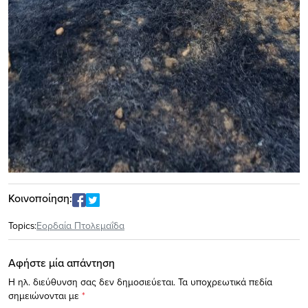
Κοινοποίηση:
Topics:
Εορδαία Πτολεμαΐδα
Αφήστε μία απάντηση
Η ηλ. διεύθυνση σας δεν δημοσιεύεται.
Τα υποχρεωτικά πεδία
σημειώνονται με
*