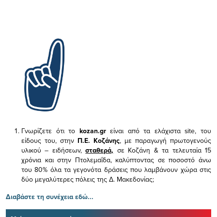
Γνωρίζετε ότι το
kozan.gr
είναι από τα ελάχιστα
site, του
είδους του,
στην
Π.Ε. Κοζάνης
, με παραγωγή πρωτογενούς
υλικού – ειδήσεων,
σταθερά,
σε Κοζάνη & τα τελευταία 15
χρόνια και στην Πτολεμαΐδα, καλύπτοντας σε ποσοστό άνω
του 80% όλα τα γεγονότα δράσεις που λαμβάνουν χώρα στις
δύο μεγαλύτερες πόλεις της Δ. Μακεδονίας;
Διαβάστε τη συνέχεια εδώ...