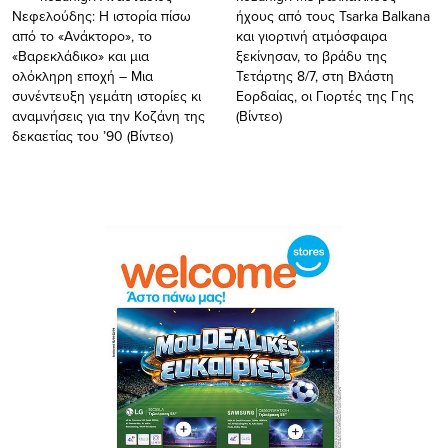
Νεφελούδης: Η ιστορία πίσω
ήχους από τους Tsarka Balkana
από το «Ανάκτορο», το
και γιορτινή ατμόσφαιρα
«Βαρεκλάδικο» και μια
ξεκίνησαν, το βράδυ της
ολόκληρη εποχή – Μια
Τετάρτης 8/7, στη Βλάστη
συνέντευξη γεμάτη ιστορίες κι
Εορδαίας, οι Γιορτές της Γης
αναμνήσεις για την Κοζάνη της
(Βίντεο)
δεκαετίας του ’90 (Bίντεο)