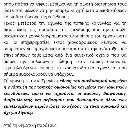
όπου πρέπει να ληφθεί μέριμνα για τη σωστή διατύπωση τους
ώστε στο μέλλον να μην υπάρξουν ζητήματα αδειοδοτήσεων
και καθυστέρησης της επένδυσης.
Τέλος, μετέφερε την αγωνία της τοπικής κοινωνίας για τη
διασφάλιση της προόδου της επένδυσης και την ύπαρξη
ρεαλιστικού χρονοδιαγράμματος υλοποίησης του έργου ώστε
και οι επιχειρηματίες εκτός χιονοδρομικού κέντρου, να
μπορέσουν να προγραμματίσουν και αυτοί την ανάπτυξη των
επιχειρήσεων τους μέσα από ένα συνεκτικό σχέδιο που θα
δώσει την πολυπόθητη ώθηση στην τοπική οικονομία
εκμεταλευόμενοι επίσης τα χρηματοδοτικά εργαλεία που
σήμερα εξακολουθούν να υπάρχουν.
Σύμφωνα με τον κ. Τριγώνη
«θέση του συνδυασμού μας είναι
η ανάπτυξη της τοπικής οικονομίας και μέσω των ιδιωτικών
επενδύσεων, αρκεί να τηρούνται οι κανόνες διαφάνειας,
διαβούλευσης και σεβασμού των δικαιωμάτων όλων των
εμπλεκομένων μερών ώστε το κέρδος να είναι συνολικό και
όχι για λίγους».
Από τη δημοτική παράταξη