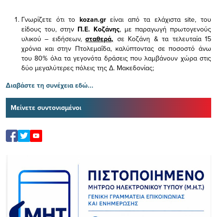
Γνωρίζετε ότι το
kozan.gr
είναι από τα ελάχιστα
site, του
είδους του,
στην
Π.Ε. Κοζάνης
, με παραγωγή πρωτογενούς
υλικού – ειδήσεων,
σταθερά,
σε Κοζάνη & τα τελευταία 15
χρόνια και στην Πτολεμαΐδα, καλύπτοντας σε ποσοστό άνω
του 80% όλα τα γεγονότα δράσεις που λαμβάνουν χώρα στις
δύο μεγαλύτερες πόλεις της Δ. Μακεδονίας;
Διαβάστε τη συνέχεια εδώ...
Μείνετε συντονισμένοι