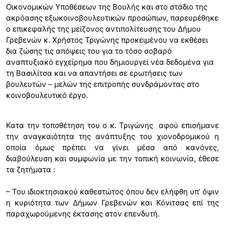
Οικονομικών Υποθέσεων της Βουλής και στο στάδιο της
ακρόασης εξωκοινοβουλευτικών προσώπων, παρευρέθηκε
ο επικεφαλής της μείζονος αντιπολίτευσης του Δήμου
Γρεβενών κ. Χρήστος Τριγώνης προκειμένου να εκθέσει
δια ζώσης τις απόψεις του για το τόσο σοβαρό
αναπτυξιακό εγχείρημα που δημιουργεί νέα δεδομένα για
τη Βασιλίτσα και να απαντήσει σε ερωτήσεις των
βουλευτών – μελών της επιτροπής συνδράμοντας στο
κοινοβουλευτικό έργο.
Κατα την τοποθέτηση του ο κ. Τριγώνης αφού επισήμανε
την αναγκαιότητα της ανάπτυξης του χιονοδρομικού η
οποία όμως πρέπει να γίνει μέσα από κανόνες,
διαβούλευση και συμφωνία με την τοπική κοινωνία, έθεσε
τα ζητήματα :
– Του ιδιοκτησιακού καθεστώτος όπου δεν ελήφθη υπ’ όψιν
η κυριότητα των Δήμων Γρεβενών και Κόνιτσας επί της
παραχωρούμενης έκτασης στον επενδυτή.