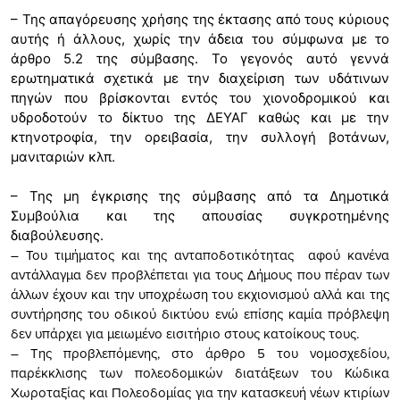
– Της απαγόρευσης χρήσης της έκτασης από τους κύριους
αυτής ή άλλους, χωρίς την άδεια του σύμφωνα με το
άρθρο 5.2 της σύμβασης. Το γεγονός αυτό γεννά
ερωτηματικά σχετικά με την διαχείριση των υδάτινων
πηγών που βρίσκονται εντός του χιονοδρομικού και
υδροδοτούν το δίκτυο της ΔΕΥΑΓ καθώς και με την
κτηνοτροφία, την ορειβασία, την συλλογή βοτάνων,
μανιταριών κλπ.
– Της μη έγκρισης της σύμβασης από τα Δημοτικά
Συμβούλια και της απουσίας συγκροτημένης
διαβούλευσης.
– Του τιμήματος και της ανταποδοτικότητας αφού κανένα
αντάλλαγμα δεν προβλέπεται για τους Δήμους που πέραν των
άλλων έχουν και την υποχρέωση του εκχιονισμού αλλά και της
συντήρησης του οδικού δικτύου ενώ επίσης καμία πρόβλεψη
δεν υπάρχει για μειωμένο εισιτήριο στους κατοίκους τους.
– Της προβλεπόμενης, στο άρθρο 5 του νομοσχεδίου,
παρέκκλισης των πολεοδομικών διατάξεων του Κώδικα
Χωροταξίας και Πολεοδομίας για την κατασκευή νέων κτιρίων