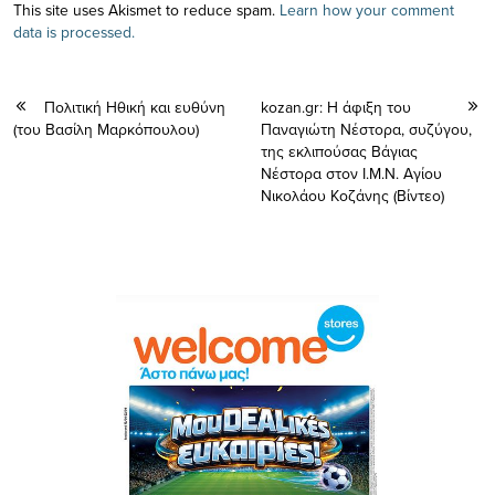
This site uses Akismet to reduce spam.
Learn how your comment
data is processed.
Πολιτική Ηθική και ευθύνη
kozan.gr: Η άφιξη του
(του Βασίλη Μαρκόπουλου)
Παναγιώτη Νέστορα, συζύγου,
της εκλιπούσας Βάγιας
Νέστορα στον Ι.Μ.Ν. Αγίου
Νικολάου Κοζάνης (Βίντεο)