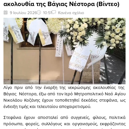
ακολουθία της Βάγιας Νέστορα (Βίντεο)
9 Ιουλίου 2026
10:51
Κανένα σχόλιο
Λίγο πριν από την έναρξη της νεκρώσιμης ακολουθίας της
Βάγιας Νέστορα, έξω από τον Ιερό Μητροπολιτικό Ναό Αγίου
Νικολάου Κοζάνης έχουν τοποθετηθεί δεκάδες στεφάνια, ως
ένδειξη τιμής και τελευταίου αποχαιρετισμού.
Στεφάνια έχουν αποσταλεί από συγγενείς, φίλους, πολιτικά
πρόσωπα, φορείς, συλλόγους και οργανισμούς, εκφράζοντας