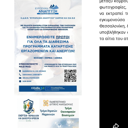
μεταξύ κόμβου
φωτογραφίες, 
να εκτραπεί τ
εγκυμονούσα 
Θεσσαλονίκη, 
υποβλήθηκαν 
τα αίτια του α