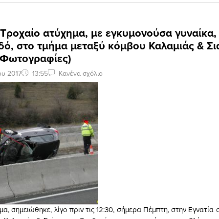
 Τροχαίο ατύχημα, με εγκυμονούσα γυναίκα,
δό, στο τμήμα μεταξύ κόμβου Καλαμιάς & Σι
& Φωτογραφίες)
ου 2017
13:55
Κανένα σχόλιο
α, σημειώθηκε, λίγο πριν τις 12:30, σήμερα Πέμπτη, στην Εγνατία 