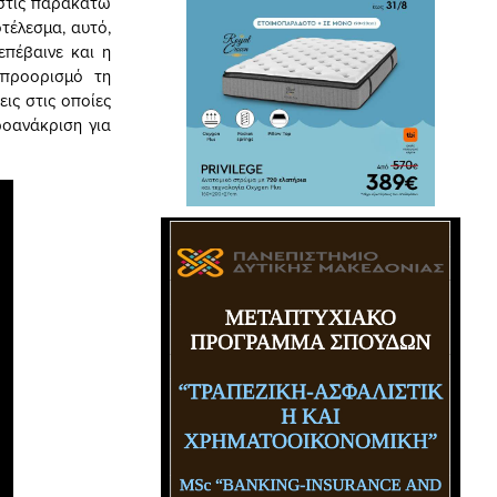
 στις παρακάτω
τέλεσμα, αυτό,
επέβαινε και η
 προορισμό τη
ις στις οποίες
οανάκριση για