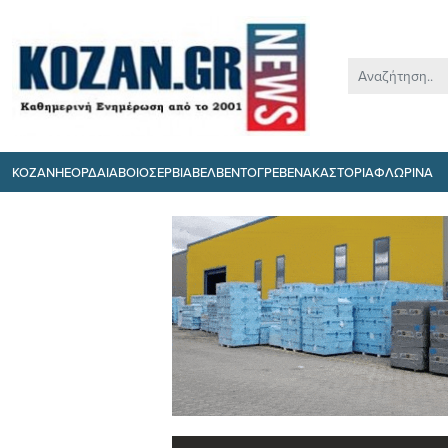
ΚΟΖΑΝΗ
ΕΟΡΔΑΙΑ
ΒΟΙΟ
ΣΕΡΒΙΑ
ΒΕΛΒΕΝΤΟ
ΓΡΕΒΕΝΑ
ΚΑΣΤΟΡΙΑ
ΦΛΩΡΙΝΑ