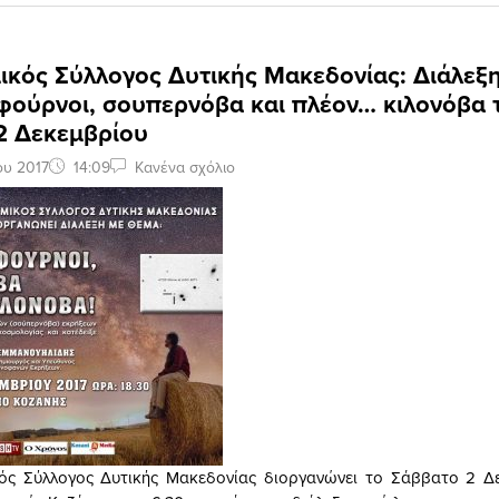
κός Σύλλογος Δυτικής Μακεδονίας: Διάλεξη 
φούρνοι, σουπερνόβα και πλέον… κιλονόβα 
2 Δεκεμβρίου
ου 2017
14:09
Κανένα σχόλιο
ός Σύλλογος Δυτικής Μακεδονίας διοργανώνει το Σάββατο 2 Δε