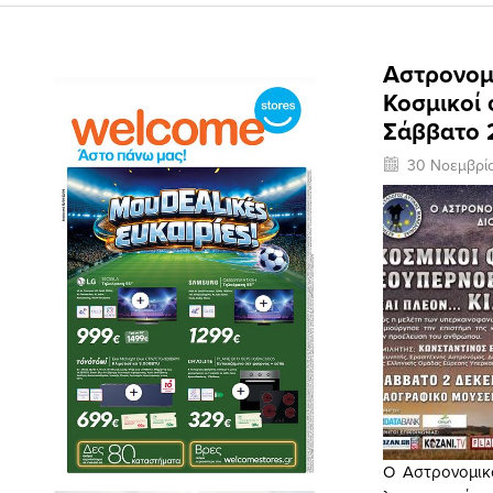
Αστρονομι
Κοσμικοί 
Σάββατο 
30 Νοεμβρί
Ο Αστρονομικ