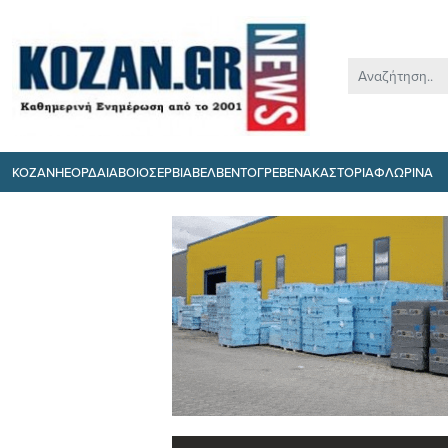
ΚΟΖΑΝΗ
ΕΟΡΔΑΙΑ
ΒΟΙΟ
ΣΕΡΒΙΑ
ΒΕΛΒΕΝΤΟ
ΓΡΕΒΕΝΑ
ΚΑΣΤΟΡΙΑ
ΦΛΩΡΙΝΑ