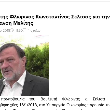
τής Φλώρινας Κωνσταντίνος Σέλτσας για την
ανση Μελίτης
ου 2018
11:50
1 σχόλιο
ρωτοβουλία του Βουλευτή Φλώρινας κ. Σέλτσα Κ
θηκε χθες 16/1/2018, στο Υπουργείο Οικονομίας,παρουσία τη