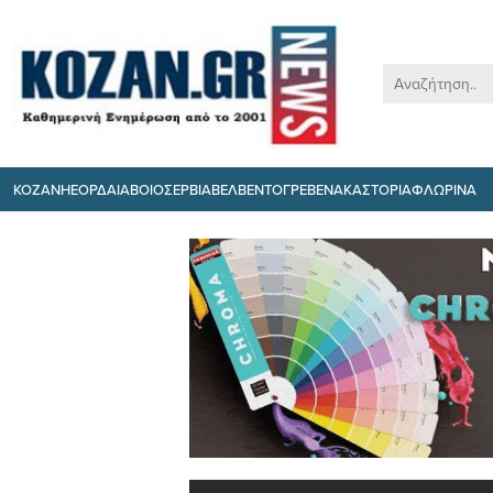
ΚΟΖΑΝΗ
ΕΟΡΔΑΙΑ
ΒΟΙΟ
ΣΕΡΒΙΑ
ΒΕΛΒΕΝΤΟ
ΓΡΕΒΕΝΑ
ΚΑΣΤΟΡΙΑ
ΦΛΩΡΙΝΑ