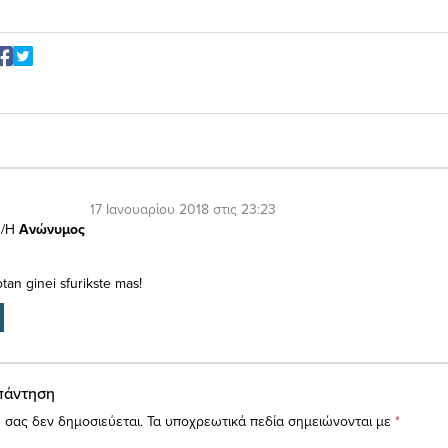
17 Ιανουαρίου 2018 στις 23:23
/Η
Ανώνυμος
tan ginei sfurikste mas!
πάντηση
 σας δεν δημοσιεύεται.
Τα υποχρεωτικά πεδία σημειώνονται με
*