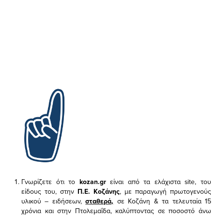
Γνωρίζετε ότι το
kozan.gr
είναι από τα ελάχιστα
site, του
είδους του,
στην
Π.Ε. Κοζάνης
, με παραγωγή πρωτογενούς
υλικού – ειδήσεων,
σταθερά,
σε Κοζάνη & τα τελευταία 15
χρόνια και στην Πτολεμαΐδα, καλύπτοντας σε ποσοστό άνω