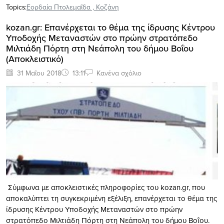
Topics:
Εορδαία Πτολεμαΐδα
,
Κοζάνη
kozan.gr: Επανέρχεται το θέμα της ίδρυσης Κέντρου
Υποδοχής Μεταναστών στο πρώην στρατόπεδο
Μιλτιάδη Πόρτη στη Νεάπολη του δήμου Βοΐου
(Αποκλειστικό)
31 Μαΐου 2018
13:11
Κανένα σχόλιο
Σύμφωνα με αποκλειστικές πληροφορίες του kozan.gr, που
αποκαλύπτει τη συγκεκριμένη εξέλιξη, επανέρχεται το θέμα της
ίδρυσης Κέντρου Υποδοχής Μεταναστών στο πρώην
στρατόπεδο Μιλτιάδη Πόρτη στη Νεάπολη του δήμου Βοΐου.