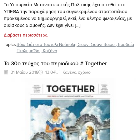
Το Υπουργείο Μεταναστευτικής Πολιτικής έχει αιτηθεί στο
ΥΠΕΘΑ την παραχώρηση του συγκεκριμένου στρατοπέδου
προκειμένου να δημιουργηθεί, εκεί, ένα κέντρο φιλοξενίας, με
οικίσκους διαμονής. Δεν έχει γίνει […]
Διαβάστε περισσότερα
Topics:
Βόιο Σιάτιστα Τσοτυλι Νεάπολη Σισανι Σισάνι Βοιου
,
Εορδαία
Πτολεμαΐδα
,
Κοζάνη
Το 30ο τεύχος του περιοδικού # Together
31 Μαΐου 2018
13:04
Κανένα σχόλιο