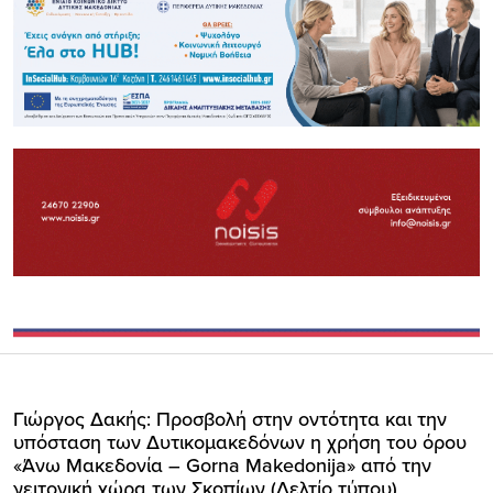
Γιώργος Δακής: Προσβολή στην οντότητα και την
υπόσταση των Δυτικομακεδόνων η χρήση του όρου
«Άνω Μακεδονία – Gorna Makedonija» από την
γειτονική χώρα των Σκοπίων (Δελτίο τύπου)