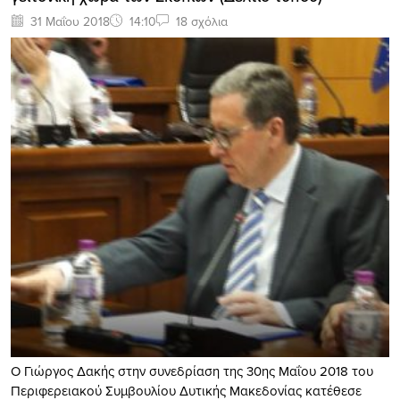
31 Μαΐου 2018
14:10
18 σχόλια
Ο Γιώργος Δακής στην συνεδρίαση της 30ης Μαΐου 2018 του
Περιφερειακού Συμβουλίου Δυτικής Μακεδονίας κατέθεσε