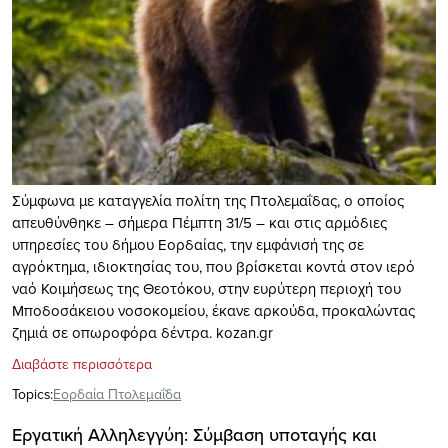
Σύμφωνα με καταγγελία πολίτη της Πτολεμαΐδας, ο οποίος
απευθύνθηκε – σήμερα Πέμπτη 31/5 – και στις αρμόδιες
υπηρεσίες του δήμου Εορδαίας, την εμφάνισή της σε
αγρόκτημα, ιδιοκτησίας του, που βρίσκεται κοντά στον ιερό
ναό Κοιμήσεως της Θεοτόκου, στην ευρύτερη περιοχή του
Μποδοσάκειου νοσοκομείου, έκανε αρκούδα, προκαλώντας
ζημιά σε οπωροφόρα δέντρα. kozan.gr
Διαβάστε περισσότερα
Topics:
Εορδαία Πτολεμαΐδα
Εργατική Αλληλεγγύη: Σύμβαση υποταγής και