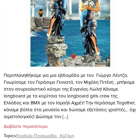
Περιπλανηθήκαμε για μια εβδομάδα με τον Γιώργο Λέντζα.
Γνωρίσαμε τον Γεράσιμο Γεννατά, τον Μιχάλη Πιτένη , μπήκαμε
στον σουρεαλιστικό κόσμο της Ευγενίας Λώλη! Κάναμε
longboard με τα κορίτσια του longboard girls crew της
Ελλάδας και BMX με τον Ισμαήλ Αχμέτ! Την περάσαμε Τοgether,
κάναμε βόλτα στα μουσεία και δώσαμε εξετάσεις γραπτές… όχι
αιματολογικές! Δώσαμε τον […]
Διαβάστε περισσότερα
Topics:
Εορδαία Πτολεμαΐδα
,
Κοζάνη