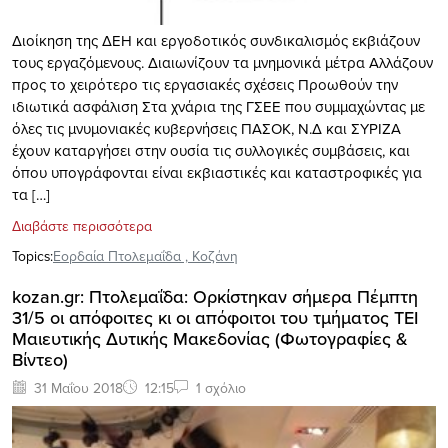
Διοίκηση της ΔΕΗ και εργοδοτικός συνδικαλισμός εκβιάζουν
τους εργαζόμενους. Διαιωνίζουν τα μνημονικά μέτρα Αλλάζουν
προς το χειρότερο τις εργασιακές σχέσεις Προωθούν την
ιδιωτικά ασφάλιση Στα χνάρια της ΓΣΕΕ που συμμαχώντας με
όλες τις μνυμονιακές κυβερνήσεις ΠΑΣΟΚ, Ν.Δ και ΣΥΡΙΖΑ
έχουν καταργήσει στην ουσία τις συλλογικές συμβάσεις, και
όπου υπογράφονται είναι εκβιαστικές και καταστροφικές για
τα […]
Διαβάστε περισσότερα
Topics:
Εορδαία Πτολεμαΐδα
,
Κοζάνη
kozan.gr: Πτολεμαΐδα: Ορκίστηκαν σήμερα Πέμπτη
31/5 οι απόφοιτες κι οι απόφοιτοι του τμήματος ΤΕΙ
Μαιευτικής Δυτικής Μακεδονίας (Φωτογραφίες &
Βίντεο)
31 Μαΐου 2018
12:15
1 σχόλιο