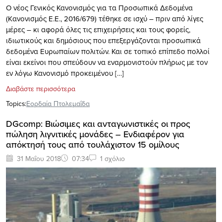
Ο νέος Γενικός Κανονισμός για τα Προσωπικά Δεδομένα
(Kανονισμός Ε.Ε., 2016/679) τέθηκε σε ισχύ – πριν από λίγες
μέρες – κι αφορά όλες τις επιχειρήσεις και τους φορείς,
ιδιωτικούς και δημόσιους που επεξεργάζονται προσωπικά
δεδομένα Ευρωπαίων πολιτών. Και σε τοπικό επίπεδο πολλοί
είναι εκείνοι που σπεύδουν να εναρμονιστούν πλήρως με τον
εν λόγω Κανονισμό προκειμένου […]
Διαβάστε περισσότερα
Topics:
Εορδαία Πτολεμαΐδα
DGcomp: Βιώσιμες και ανταγωνιστικές οι προς
πώληση λιγνιτικές μονάδες – Ενδιαφέρον για
απόκτησή τους από τουλάχιστον 15 ομίλους
31 Μαΐου 2018
07:34
1 σχόλιο