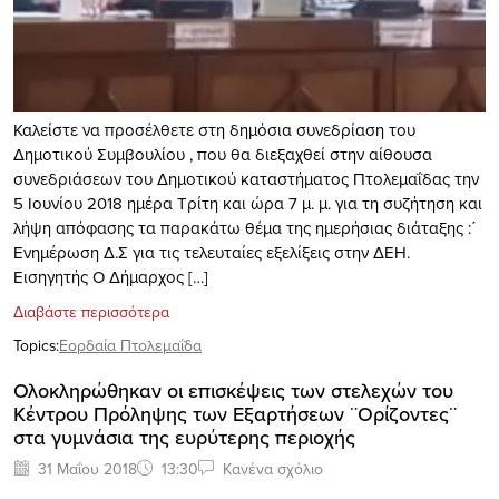
Καλείστε να προσέλθετε στη δημόσια συνεδρίαση του
Δημοτικού Συμβουλίου , που θα διεξαχθεί στην αίθουσα
συνεδριάσεων του Δημοτικού καταστήματος Πτολεμαΐδας την
5 Ιουνίου 2018 ημέρα Τρίτη και ώρα 7 μ. μ. για τη συζήτηση και
λήψη απόφασης τα παρακάτω θέμα της ημερήσιας διάταξης :΄
Ενημέρωση Δ.Σ για τις τελευταίες εξελίξεις στην ΔΕΗ.
Εισηγητής Ο Δήμαρχος […]
Διαβάστε περισσότερα
Topics:
Εορδαία Πτολεμαΐδα
Ολοκληρώθηκαν οι επισκέψεις των στελεχών του
Κέντρου Πρόληψης των Εξαρτήσεων ¨Ορίζοντες¨
στα γυμνάσια της ευρύτερης περιοχής
31 Μαΐου 2018
13:30
Κανένα σχόλιο