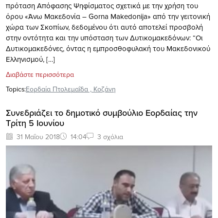
πρόταση Απόφασης Ψηφίσματος σχετικά με την χρήση του
όρου «Άνω Μακεδονία – Gorna Makedonija» από την γειτονική
χώρα των Σκοπίων, δεδομένου ότι αυτό αποτελεί προσβολή
στην οντότητα και την υπόσταση των Δυτικομακεδόνων: “Οι
Δυτικομακεδόνες, όντας η εμπροσθοφυλακή του Μακεδονικού
Ελληνισμού, […]
Διαβάστε περισσότερα
Topics:
Εορδαία Πτολεμαΐδα
,
Κοζάνη
Συνεδριάζει το δημοτικό συμβούλιο Εορδαίας την
Τρίτη 5 Ιουνίου
31 Μαΐου 2018
14:04
3 σχόλια