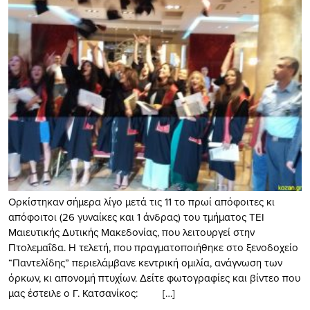
Ορκίστηκαν σήμερα λίγο μετά τις 11 το πρωί απόφοιτες κι
απόφοιτοι (26 γυναίκες και 1 άνδρας) του τμήματος ΤΕΙ
Μαιευτικής Δυτικής Μακεδονίας, που λειτουργεί στην
Πτολεμαΐδα. Η τελετή, που πραγματοποιήθηκε στο ξενοδοχείο
“Παντελίδης” περιελάμβανε κεντρική ομιλία, ανάγνωση των
όρκων, κι απονομή πτυχίων. Δείτε φωτογραφίες και βίντεο που
μας έστειλε ο Γ. Κατσανίκος: […]