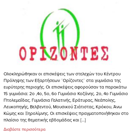
Ολοκληρώθηκαν οι επισκέψεις των στελεχών του Κέντρου
Πρόληψης των Εξαρτήσεων ¨Ορίζοντες¨ στα γυμνάσια της
ευρύτερης περιοχής. Οι επισκέψεις αφορούσαν τα παρακάτω
15 γυμνάσια: 2ο ,4ο, 5ο, 6ο Γυμνάσιο Κοζάνης. 2ο, 4ο Γυμνάσιο
Πτολεμαΐδας. Γυμνάσια Γαλατινής, Εράτυρας, Νεάπολης,
Λευκοπηγής, Βελβεντού, Μουσικού Σιάτιστας, Κρόκου, Άνω
Κώμης και Ξηρολίμνης. Οι επισκέψεις πραγματοποιήθηκαν στο
πλαίσιο της θεματικής εβδομάδας και […]
Διαβάστε περισσότερα