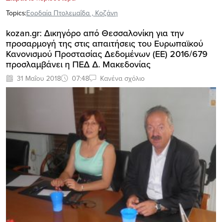
Topics:
Εορδαία Πτολεμαΐδα
,
Κοζάνη
kozan.gr: Δικηγόρο από Θεσσαλονίκη για την
προσαρμογή της στις απαιτήσεις του Ευρωπαϊκού
Κανονισμού Προστασίας Δεδομένων (ΕΕ) 2016/679
προσλαμβάνει η ΠΕΔ Δ. Μακεδονίας
31 Μαΐου 2018
07:48
Κανένα σχόλιο