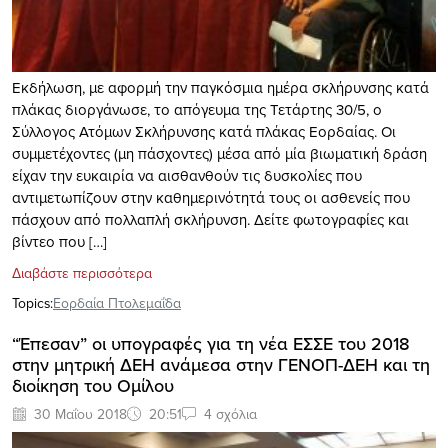
Εκδήλωση, με αφορμή την παγκόσμια ημέρα σκλήρυνσης κατά
πλάκας διοργάνωσε, το απόγευμα της Τετάρτης 30/5, ο
Σύλλογος Ατόμων Σκλήρυνσης κατά πλάκας Εορδαίας. Οι
συμμετέχοντες (μη πάσχοντες) μέσα από μία βιωματική δράση
είχαν την ευκαιρία να αισθανθούν τις δυσκολίες που
αντιμετωπίζουν στην καθημερινότητά τους οι ασθενείς που
πάσχουν από πολλαπλή σκλήρυνση. Δείτε φωτογραφίες και
βίντεο που […]
Διαβάστε περισσότερα
Topics:
Εορδαία Πτολεμαΐδα
“Έπεσαν” οι υπογραφές για τη νέα ΕΣΣΕ του 2018
στην μητρική ΔΕΗ ανάμεσα στην ΓΕΝΟΠ-ΔΕΗ και τη
διοίκηση του Ομίλου
30 Μαΐου 2018
20:51
4 σχόλια