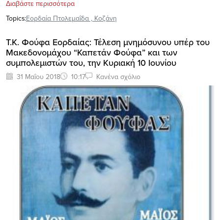
Διαβάστε περισσότερα
Topics:
Εορδαία Πτολεμαΐδα
,
Κοζάνη
Τ.Κ. Φούφα Εορδαίας: Τέλεση μνημόσυνου υπέρ του
Μακεδονομάχου “Καπετάν Φούφα” και των
συμπολεμιστών του, την Κυριακή 10 Ιουνίου
31 Μαΐου 2018
10:17
Κανένα σχόλιο