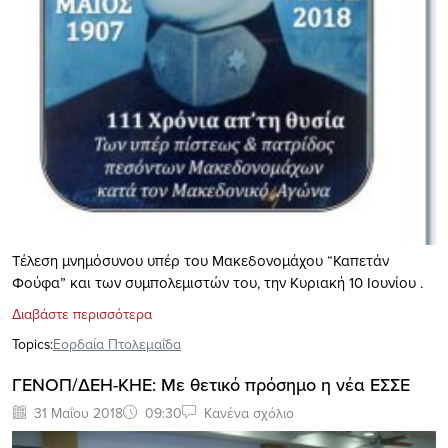
Τέλεση μνημόσυνου υπέρ του Μακεδονομάχου “Καπετάν
Φούφα” και των συμπολεμιστών του, την Κυριακή 10 Ιουνίου .
Διαβάστε περισσότερα
Topics:
Εορδαία Πτολεμαΐδα
ΓΕΝΟΠ/ΔΕΗ-ΚΗΕ: Με θετικό πρόσημο η νέα ΕΣΣΕ
31 Μαΐου 2018
09:30
Κανένα σχόλιο