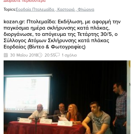
Διαβάστε περισσότερα
Topics:
Εορδαία Πτολεμαΐδα
,
Καστοριά
,
Φλώρινα
kozan.gr: Πτολεμαΐδα: Εκδήλωση, με αφορμή την
παγκόσμια ημέρα σκλήρυνσης κατά πλάκας,
διοργάνωσε, το απόγευμα της Τετάρτης 30/5, ο
Σύλλογος Ατόμων Σκλήρυνσης κατά πλάκας
Εορδαίας (Βίντεο & Φωτογραφίες)
30 Μαΐου 2018
20:55
1 σχόλιο