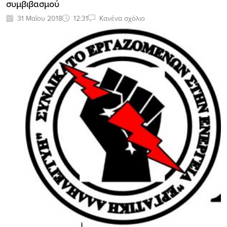
συμβιβασμού
31 Μαΐου 2018
12:31
Κανένα σχόλιο