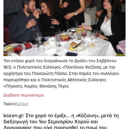
Τον ετήσιο χορό του διοργάνωσε το βράδυ του Σαββάτου
18/2, ο Πολιτιστικός Σύλλογος «Πλατάνια» Κοζάνης, με την
ορχήστρα του Παναγιώτη Πάλλα. Στην παρέα του συλλόγου
παρευρέθηκε και ο Πολιτιστικός Αθλητικός Σύλλογος
«Πήγασος Λαμίας. Θανάσης Τέγος
Διαβάστε περισσότερα
Topics:
Κοζάνη
kozan.gr: Στο χορό το έριξε… η «Κόζιανη», μετά τη
διεξαγωγή του 1ου Σεμιναρίου Χορού και
Λαογραφίας που είχε προηγηθεί το πρωί του