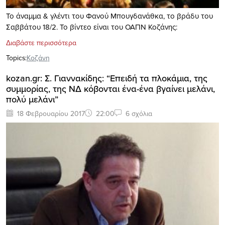
To άναμμα & γλέντι του Φανού Μπουγδανάθκα, το βράδυ του
Σαββάτου 18/2. Το βίντεο είναι του ΟΑΠΝ Κοζάνης:
Διαβάστε περισσότερα
Topics:
Κοζάνη
kozan.gr: Σ. Γιαννακίδης: “Επειδή τα πλοκάμια, της
συμμορίας, της ΝΔ κόβονται ένα-ένα βγαίνει μελάνι,
πολύ μελάνι”
18 Φεβρουαρίου 2017
22:00
6 σχόλια