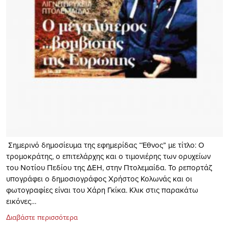
Σημερινό δημοσίευμα της εφημερίδας “Έθνος” με τίτλο: Ο
τρομοκράτης, ο επιτελάρχης και ο τιμονιέρης των ορυχείων
του Νοτίου Πεδίου της ΔΕΗ, στην Πτολεμαίδα. To ρεπορτάζ
υπογράφει ο δημοσιογράφος Χρήστος Κολωνάς και οι
φωτογραφίες είναι του Χάρη Γκίκα. Kλικ στις παρακάτω
εικόνες…
Διαβάστε περισσότερα