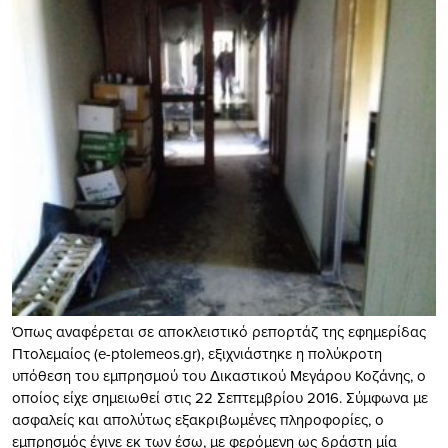
Όπως αναφέρεται σε αποκλειστικό ρεπορτάζ της εφημερίδας
Πτολεμαίος (e-ptolemeos.gr), εξιχνιάστηκε η πολύκροτη
υπόθεση του εμπρησμού του Δικαστικού Μεγάρου Κοζάνης, ο
οποίος είχε σημειωθεί στις 22 Σεπτεμβρίου 2016. Σύμφωνα με
ασφαλείς και απολύτως εξακριβωμένες πληροφορίες, ο
εμπρησμός έγινε εκ των έσω, με φερόμενη ως δράστη μία