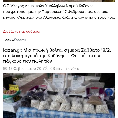
Ο Σύλλογος Δημοτικών Υπαλλήλων Νομού Κοζάνης
πραγματοποίησε, την Παρασκευή 17 Φεβρουαρίου, στο οικ.
κέντρο «Ακρίτας» στα Αλωνάκια Κοζάνης, τον ετήσιο χορό του.
Διαβάστε περισσότερα
Topics:
Κοζάνη
kozan.gr: Μια πρωινή βόλτα, σήμερα Σάββατο 18/2,
στη λαϊκή αγορά της Κοζάνης – Οι τιμές στους
πάγκους των πωλητών
18 Φεβρουαρίου 2017
08:55
7 σχόλια