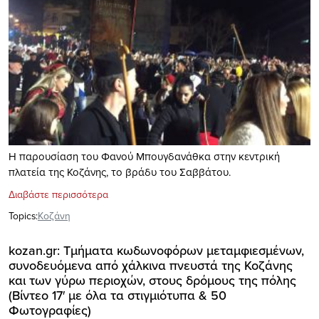
Η παρουσίαση του Φανού Μπουγδανάθκα στην κεντρική
πλατεία της Κοζάνης, το βράδυ του Σαββάτου.
Διαβάστε περισσότερα
Topics:
Κοζάνη
kozan.gr: Tμήματα κωδωνοφόρων μεταμφιεσμένων,
συνοδευόμενα από χάλκινα πνευστά της Κοζάνης
και των γύρω περιοχών, στους δρόμους της πόλης
(Bίντεο 17′ με όλα τα στιγμιότυπα & 50
Φωτογραφίες)