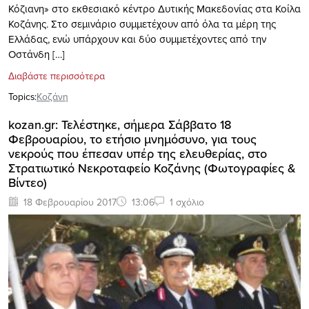
Κόζιανη» στο εκθεσιακό κέντρο Δυτικής Μακεδονίας στα Κοίλα
Κοζάνης. Στο σεμινάριο συμμετέχουν από όλα τα μέρη της
Ελλάδας, ενώ υπάρχουν και δύο συμμετέχοντες από την
Οστάνδη […]
Διαβάστε περισσότερα
Topics:
Κοζάνη
kozan.gr: Τελέστηκε, σήμερα Σάββατο 18
Φεβρουαρίου, το ετήσιο μνημόσυνο, για τους
νεκρούς που έπεσαν υπέρ της ελευθερίας, στο
Στρατιωτικό Νεκροταφείο Κοζάνης (Φωτογραφίες &
Βίντεο)
18 Φεβρουαρίου 2017
13:06
1 σχόλιο