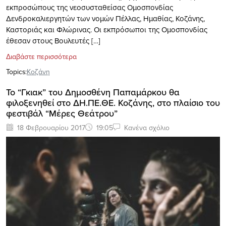
εκπροσώπους της νεοσυσταθείσας Ομοσπονδίας
Δενδροκαλιεργητών των νομών Πέλλας, Ημαθίας, Κοζάνης,
Καστοριάς και Φλώρινας. Οι εκπρόσωποι της Ομοσπονδίας
έθεσαν στους Βουλευτές […]
Διαβάστε περισσότερα
Topics:
Κοζάνη
Το “Γκιακ” του Δημοσθένη Παπαμάρκου θα
φιλοξενηθεί στο ΔΗ.ΠΕ.ΘΕ. Κοζάνης, στο πλαίσιο του
φεστιβάλ “Μέρες Θεάτρου”
18 Φεβρουαρίου 2017
19:05
Κανένα σχόλιο