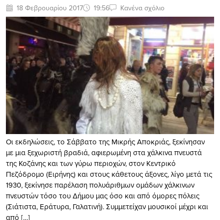
18 Φεβρουαρίου 2017
19:56
Κανένα σχόλιο
Οι εκδηλώσεις, το Σάββατο της Μικρής Αποκριάς, ξεκίνησαν
με μια ξεχωριστή βραδιά, αφιερωμένη στα χάλκινα πνευστά
της Κοζάνης και των γύρω περιοχών, στον Κεντρικό
Πεζόδρομο (Ειρήνης) και στους κάθετους άξονες, λίγο μετά τις
1930, ξεκίνησε παρέλαση πολυάριθμων ομάδων χάλκινων
πνευστών τόσο του Δήμου μας όσο και από όμορες πόλεις
(Σιάτιστα, Εράτυρα, Γαλατινή). Συμμετείχαν μουσικοί μέχρι και
από […]