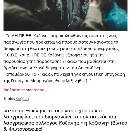
Το ΔΗ.ΠΕ.ΘΕ. Κοζάνης παρακολουθώντας πάντα τις νέες
παραγωγές που πρόκειται να παρουσιαστούν κάνοντας τη
διαφορά στη θεατρική σκηνή και στο πλαίσιο συνεργασίας
Κ.Θ.Β.Ε. και ΔΗ.ΠΕ.ΘΕ Κοζάνης, εξασφάλισε ήδη την
παρουσίαση της παράστασης «Γκιακ» που βασίζεται στη
βραβευμένη συλλογή διηγημάτων του Δημοσθένη
Παπαμάρκου. Το «Γκιακ», που έχει την σκηνοθετικη υπογραφή
της Γεωργίας Μαυραγάνη, θα φιλοξενηθεί […]
Διαβάστε περισσότερα
Topics:
Κοζάνη
kozan.gr: Ξεκίνησε το σεμινάριο χορού και
λαογραφίας, που διοργανώνει ο πολιτιστικός και
λαογραφικός σύλλογος Κοζάνης « η Κόζιανη» (Bίντεο
& Φωτογραφίες)