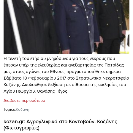
H τελετή του ετήσιου μνημόσυνου για τους νεκρούς που
έπεσαν υπέρ της ελευθερίας και ανεξαρτησίας της Πατρίδας
μας, στους αγώνες του Έθνους, πραγματοποιήθηκε σήμερα
Σάββατο 18 Φεβρουαρίου 2017 στο Στρατιωτικό Νεκροταφείο
Κοζάνης. Ακολούθησε δεξίωση σε αίθουσα της εκκλησίας του
Αγίου Γεωργίου. Θανάσης Τέγος
Διαβάστε περισσότερα
Topics:
Κοζάνη
kozan.gr: Αγρογλυφικά στο Κοντοβούνι Κοζάνης
(Φωτογραφίες)