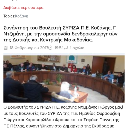
Διαβάστε περισσότερα
Topics:
Κοζάνη
Συνάντηση του Βουλευτή ΣΥΡΙΖΑ Π.Ε. Κοζάνης, Γ.
Ντζιμάνη, με την ομοσπονδία δενδροκαλιεργητών
της Δυτικής και Κεντρικής Μακεδονίας.
18 Φεβρουαρίου 2017
19:54
1 σχόλιο
Ο Βουλευτής του ΣΥΡΙΖΑ Π.Ε. Κοζάνης Ντζιμάνης Γιώργος μαζί
με τους Βουλευτές του ΣΥΡΙΖΑ της Π.Ε. Ημαθίας Ουρσουζίδη
Γιώργο και Καρασαρλίδου Φρόσω και το Σηφάκη Γιάννη της
ΠΕ Πέλλας, συναντήθηκαν στο Δημαρχείο της Σκύδρας με