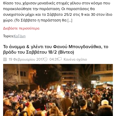
θίασο του, χάρισαν μοναδικές στιγμές γέλιου στον κόσμο που
παρακολούθησε την παράσταση. Οι παραστάσεις θα
συνεχιστούν μέχρι και το Σάββατο 25/2 στις 9 και 30 στον ίδιο
χώρο. (Το Σάββατο η παράσταση θα […]
Διαβάστε περισσότερα
Topics:
Κοζάνη
To άναμμα & γλέντι του Φανού Μπουγδανάθκα, το
βράδυ του Σαββάτου 18/2 (Bίντεο)
19 Φεβρουαρίου 2017
04:31
Κανένα σχόλιο