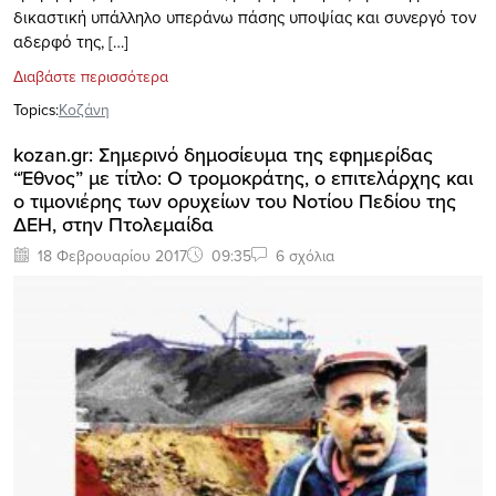
δικαστική υπάλληλο υπεράνω πάσης υποψίας και συνεργό τον
αδερφό της, […]
Διαβάστε περισσότερα
Topics:
Κοζάνη
kozan.gr: Σημερινό δημοσίευμα της εφημερίδας
“Έθνος” με τίτλο: Ο τρομοκράτης, ο επιτελάρχης και
ο τιμονιέρης των ορυχείων του Νοτίου Πεδίου της
ΔΕΗ, στην Πτολεμαίδα
18 Φεβρουαρίου 2017
09:35
6 σχόλια