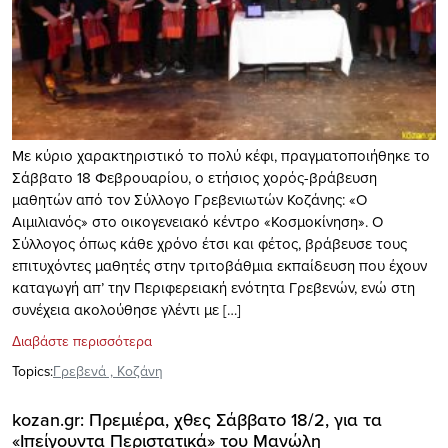
Με κύριο χαρακτηριστικό το πολύ κέφι, πραγματοποιήθηκε το
Σάββατο 18 Φεβρουαρίου, ο ετήσιος χορός-βράβευση
μαθητών από τον Σύλλογο Γρεβενιωτών Κοζάνης: «Ο
Αιμιλιανός» στο οικογενειακό κέντρο «Κοσμοκίνηση». Ο
Σύλλογος όπως κάθε χρόνο έτσι και φέτος, βράβευσε τους
επιτυχόντες μαθητές στην τριτοβάθμια εκπαίδευση που έχουν
καταγωγή απ’ την Περιφερειακή ενότητα Γρεβενών, ενώ στη
συνέχεια ακολούθησε γλέντι με […]
Διαβάστε περισσότερα
Topics:
Γρεβενά
,
Κοζάνη
kozan.gr: Πρεμιέρα, χθες Σάββατο 18/2, για τα
«Ιπείγουντα Περιστατικά» του Μανώλη