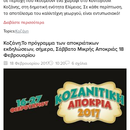
σε περιοχή που «κοσμούν» ένα χωράφι στο Κοντοβούνι
Κοζάνης, στη δημοτική ενότητα Ελίμειας. Σε κάθε περίπτωση,
το αποτέλεσμα του καλλιτέχνη γεωργού, είναι εντυπωσιακό!
Διαβάστε περισσότερα
Topics:
Κοζάνη
Κοζάνη:Το πρόγραμμα των αποκριάτικων
εκδηλώσεων, σήμερα, Σάββατο Μικρής Αποκριάς 18
Φεβρουαρίου
18 Φεβρουαρίου 2017
10:20
6 σχόλια