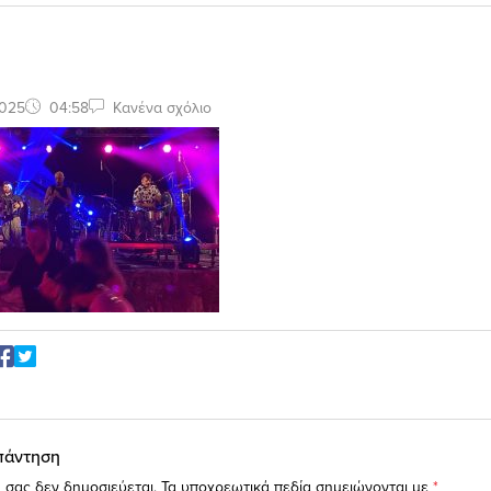
2025
04:58
Κανένα σχόλιο
πάντηση
 σας δεν δημοσιεύεται.
Τα υποχρεωτικά πεδία σημειώνονται με
*