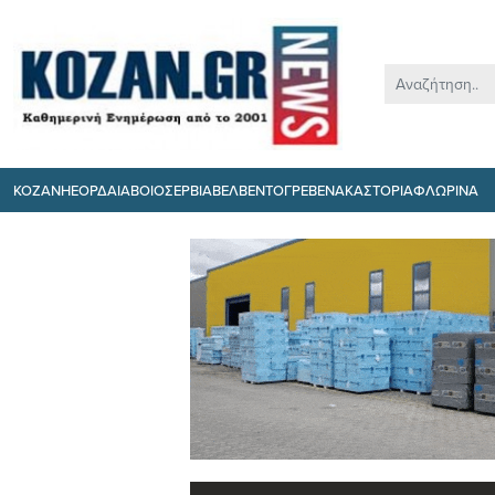
ΚΟΖΑΝΗ
ΕΟΡΔΑΙΑ
ΒΟΙΟ
ΣΕΡΒΙΑ
ΒΕΛΒΕΝΤΟ
ΓΡΕΒΕΝΑ
ΚΑΣΤΟΡΙΑ
ΦΛΩΡΙΝΑ