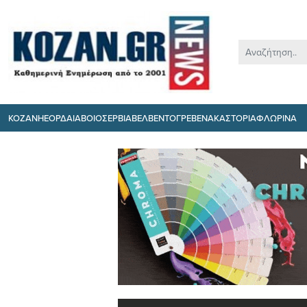
ΚΟΖΑΝΗ
ΕΟΡΔΑΙΑ
ΒΟΙΟ
ΣΕΡΒΙΑ
ΒΕΛΒΕΝΤΟ
ΓΡΕΒΕΝΑ
ΚΑΣΤΟΡΙΑ
ΦΛΩΡΙΝΑ