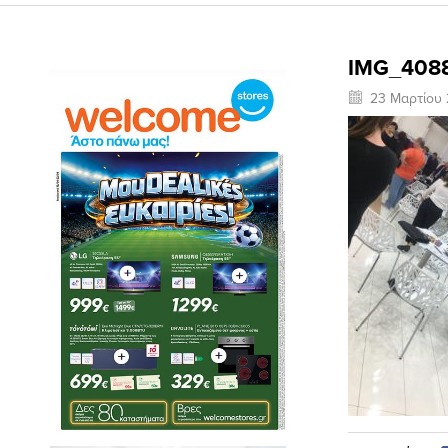
IMG_408
23 Μαρτίου 