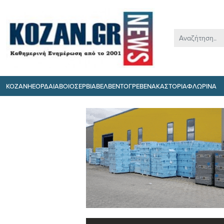
ΚΟΖΑΝΗ
ΕΟΡΔΑΙΑ
ΒΟΙΟ
ΣΕΡΒΙΑ
ΒΕΛΒΕΝΤΟ
ΓΡΕΒΕΝΑ
ΚΑΣΤΟΡΙΑ
ΦΛΩΡΙΝΑ