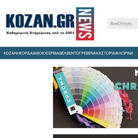
ΚΟΖΑΝΗ
ΕΟΡΔΑΙΑ
ΒΟΙΟ
ΣΕΡΒΙΑ
ΒΕΛΒΕΝΤΟ
ΓΡΕΒΕΝΑ
ΚΑΣΤΟΡΙΑ
ΦΛΩΡΙΝΑ