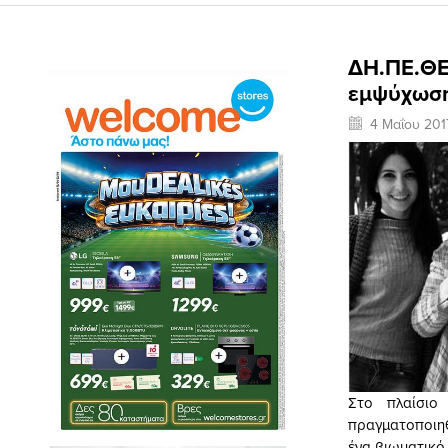
ΔΗ.ΠΕ.ΘΕ.
εμψύχωσης
4 Μαΐου 201
Στο πλαίσιο
πραγματοποιηθ
ένα βιωματικό 