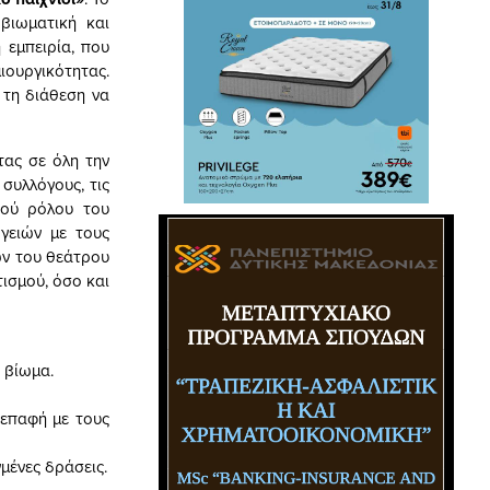
βιωματική και
 εμπειρία, που
ουργικότητας.
 τη διάθεση να
τας σε όλη την
συλλόγους, τις
κού ρόλου του
γειών με τους
ων του θεάτρου
τισμού, όσο και
 βίωμα.
 επαφή με τους
μένες δράσεις.