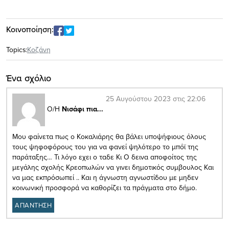
Κοινοποίηση:
Topics:
Κοζάνη
Ένα σχόλιο
25 Αυγούστου 2023 στις 22:06
Ο/Η
Νισάφι πια...
Μου φαίνετα πως ο Κοκαλιάρης θα βάλει υποψήφιους όλους
τους ψηφοφόρους του για να φανεί ψηλότερο το μπόϊ της
παράταξης… Τι λόγο εχει ο ταδε Κι Ο δεινα αποφοίτος της
μεγάλης σχολής Κρεοπωλών να γινει δημοτικός συμβουλος Και
να μας εκπρόσωπεί .. Και η άγνωστη αγνωστίδου με μηδεν
κοινωνική προσφορά να καθορίζει τα πράγματα στο δήμο.
ΑΠΑΝΤΗΣΗ