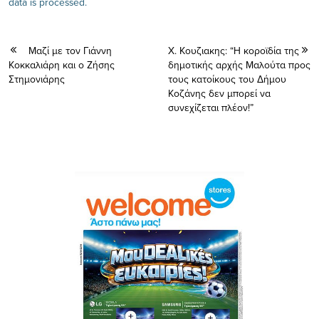
data is processed.
Μαζί με τον Γιάννη
X. Κουζιακης: “Η κοροϊδία της
Κοκκαλιάρη και ο Ζήσης
δημοτικής αρχής Μαλούτα προς
Στημονιάρης
τους κατοίκους του Δήμου
Κοζάνης δεν μπορεί να
συνεχίζεται πλέον!”