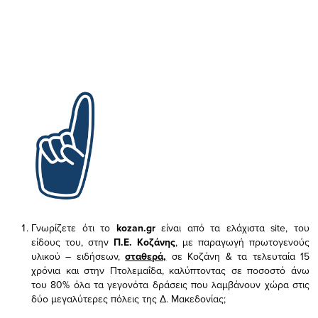
Γνωρίζετε ότι το
kozan.gr
είναι από τα ελάχιστα
site, του
είδους του,
στην
Π.Ε. Κοζάνης
, με παραγωγή πρωτογενούς
υλικού – ειδήσεων,
σταθερά,
σε Κοζάνη & τα τελευταία 15
χρόνια και στην Πτολεμαΐδα, καλύπτοντας σε ποσοστό άνω
του 80% όλα τα γεγονότα δράσεις που λαμβάνουν χώρα στις
δύο μεγαλύτερες πόλεις της Δ. Μακεδονίας;