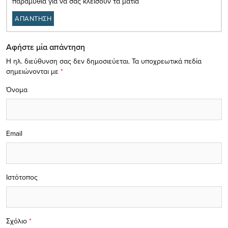
παραμυθια για να σας κλεισουν τα ματια
ΑΠΑΝΤΗΣΗ
Αφήστε μία απάντηση
Η ηλ. διεύθυνση σας δεν δημοσιεύεται.
Τα υποχρεωτικά πεδία
σημειώνονται με
*
Όνομα
Email
Ιστότοπος
Σχόλιο
*