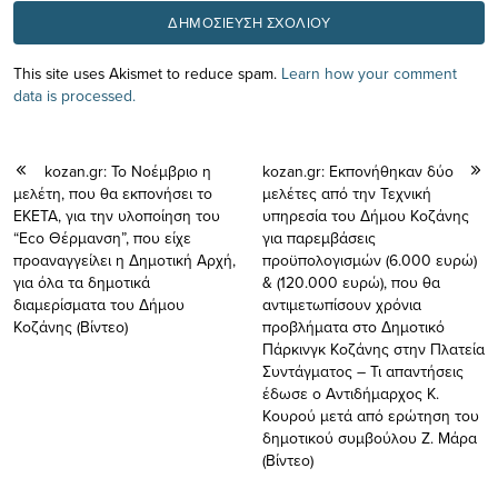
This site uses Akismet to reduce spam.
Learn how your comment
data is processed.
kozan.gr: Το Νοέμβριο η
kozan.gr: Εκπονήθηκαν δύο
μελέτη, που θα εκπονήσει το
μελέτες από την Τεχνική
ΕΚΕΤΑ, για την υλοποίηση του
υπηρεσία του Δήμου Κοζάνης
“Eco Θέρμανση”, που είχε
για παρεμβάσεις
προαναγγείλει η Δημοτική Αρχή,
προϋπολογισμών (6.000 ευρώ)
για όλα τα δημοτικά
& (120.000 ευρώ), που θα
διαμερίσματα του Δήμου
αντιμετωπίσουν χρόνια
Κοζάνης (Bίντεο)
προβλήματα στο Δημοτικό
Πάρκινγκ Κοζάνης στην Πλατεία
Συντάγματος – Τι απαντήσεις
έδωσε ο Αντιδήμαρχος Κ.
Κουρού μετά από ερώτηση του
δημοτικού συμβούλου Ζ. Μάρα
(Βίντεο)