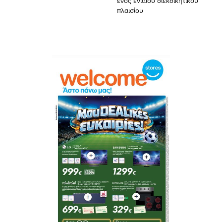
ενός ενιαίου διεκδικητικού
πλαισίου