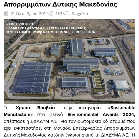
Απορριμμάτων Δυτικής Μακεδονίας
21 Οκτωβρίου 2024
11:35
3 σχόλια
Το
Χρυσό Βραβείο
στην κατηγορία
«
Sustainable
Manufacture
»
στα φετινά
Environmental
Awards
2024,
απέσπασε η ΕΔΑΔΥΜ Α.Ε για τον φωτοβολταϊκό σταθμό που
έχει εγκαταστήσει στη Μονάδα Επεξεργασίας Απορριμμάτων
Δυτικής Μακεδονίας κατόπιν έγκρισης από τη ΔΙΑΔΥΜΑ ΑΕ. Η