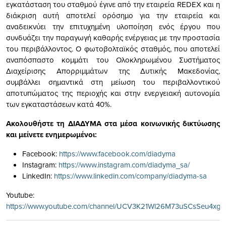
εγκατάσταση του σταθμού έγινε από την εταιρεία REDEX και η
διάκριση αυτή αποτελεί ορόσημο για την εταιρεία και
αναδεικνύει την επιτυχημένη υλοποίηση ενός έργου που
συνδυάζει την παραγωγή καθαρής ενέργειας με την προστασία
του περιβάλλοντος. Ο φωτοβολταϊκός σταθμός, που αποτελεί
αναπόσπαστο κομμάτι του Ολοκληρωμένου Συστήματος
Διαχείρισης Απορριμμάτων της Δυτικής Μακεδονίας,
συμβάλλει σημαντικά στη μείωση του περιβαλλοντικού
αποτυπώματος της περιοχής και στην ενεργειακή αυτονομία
των εγκαταστάσεων κατά 40%.
Ακολουθήστε τη ΔΙΑΔΥΜΑ στα μέσα κοινωνικής δικτύωσης
και μείνετε ενημερωμένοι:
Facebook:
https://www.facebook.com/diadyma
Instagram:
https://www.instagram.com/diadyma_sa/
LinkedIn:
https://www.linkedin.com/company/diadyma-sa
Youtube:
https://www.youtube.com/channel/UCV3K21Wl26M73uSCsSeu4xg