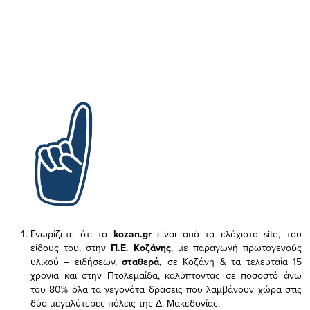
Γνωρίζετε ότι το
kozan.gr
είναι από τα ελάχιστα
site, του
είδους του,
στην
Π.Ε. Κοζάνης
, με παραγωγή πρωτογενούς
υλικού – ειδήσεων,
σταθερά,
σε Κοζάνη & τα τελευταία 15
χρόνια και στην Πτολεμαΐδα, καλύπτοντας σε ποσοστό άνω
του 80% όλα τα γεγονότα δράσεις που λαμβάνουν χώρα στις
δύο μεγαλύτερες πόλεις της Δ. Μακεδονίας;