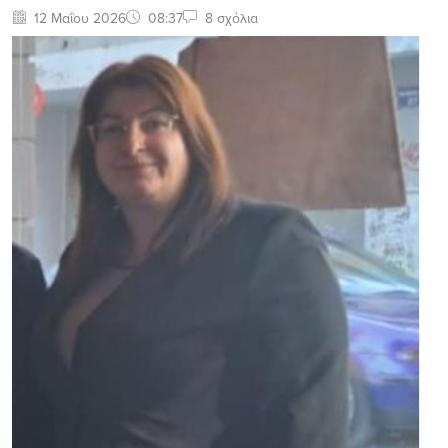
12 Μαΐου 2026
08:37
8 σχόλια