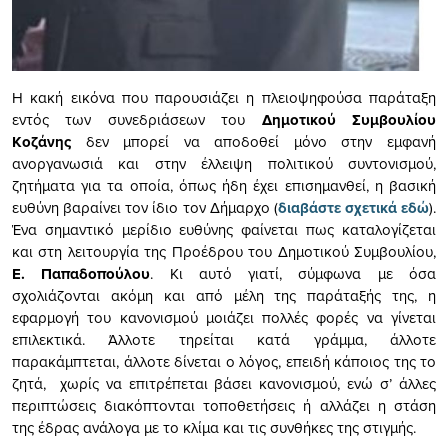
Η κακή εικόνα που παρουσιάζει η πλειοψηφούσα παράταξη
εντός των συνεδριάσεων του
Δημοτικού Συμβουλίου
Κοζάνης
δεν μπορεί να αποδοθεί μόνο στην εμφανή
ανοργανωσιά και στην έλλειψη πολιτικού συντονισμού,
ζητήματα για τα οποία, όπως ήδη έχει επισημανθεί, η βασική
ευθύνη βαραίνει τον ίδιο τον Δήμαρχο (
διαβάστε σχετικά εδώ
).
Ένα σημαντικό μερίδιο ευθύνης φαίνεται πως καταλογίζεται
και στη λειτουργία της Προέδρου του Δημοτικού Συμβουλίου,
Ε. Παπαδοπούλου
. Κι αυτό γιατί, σύμφωνα με όσα
σχολιάζονται ακόμη και από μέλη της παράταξής της, η
εφαρμογή του κανονισμού μοιάζει πολλές φορές να γίνεται
επιλεκτικά. Άλλοτε τηρείται κατά γράμμα, άλλοτε
παρακάμπτεται, άλλοτε δίνεται ο λόγος, επειδή κάποιος της το
ζητά, χωρίς να επιτρέπεται βάσει κανονισμού, ενώ σ’ άλλες
περιπτώσεις διακόπτονται τοποθετήσεις ή αλλάζει η στάση
της έδρας ανάλογα με το κλίμα και τις συνθήκες της στιγμής.