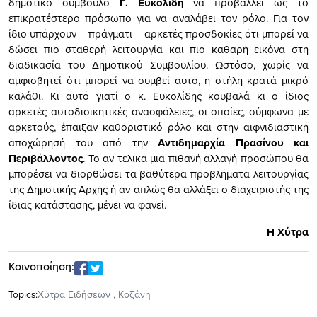
δημοτικό σύμβουλο
Γ. Ευκολίδη
να προβάλλει ως το
επικρατέστερο πρόσωπο για να αναλάβει τον ρόλο. Για τον
ίδιο υπάρχουν – πράγματι – αρκετές προσδοκίες ότι μπορεί να
δώσει πιο σταθερή λειτουργία και πιο καθαρή εικόνα στη
διαδικασία του Δημοτικού Συμβουλίου. Ωστόσο, χωρίς να
αμφισβητεί ότι μπορεί να συμβεί αυτό, η στήλη κρατά μικρό
καλάθι. Κι αυτό γιατί ο κ. Ευκολίδης κουβαλά κι ο ίδιος
αρκετές αυτοδιοικητικές ανασφάλειες, οι οποίες, σύμφωνα με
αρκετούς, έπαιξαν καθοριστικό ρόλο και στην αιφνιδιαστική
αποχώρησή του από την
Αντιδημαρχία Πρασίνου και
Περιβάλλοντος
. Το αν τελικά μια πιθανή αλλαγή προσώπου θα
μπορέσει να διορθώσει τα βαθύτερα προβλήματα λειτουργίας
της Δημοτικής Αρχής ή αν απλώς θα αλλάξει ο διαχειριστής της
ίδιας κατάστασης, μένει να φανεί.
Η Χύτρα
Κοινοποίηση:
Topics:
Xύτρα Ειδήσεων
,
Κοζάνη