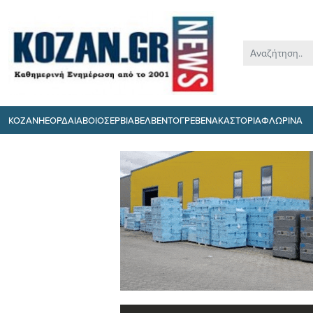
ΚΟΖΑΝΗ
ΕΟΡΔΑΙΑ
ΒΟΙΟ
ΣΕΡΒΙΑ
ΒΕΛΒΕΝΤΟ
ΓΡΕΒΕΝΑ
ΚΑΣΤΟΡΙΑ
ΦΛΩΡΙΝΑ