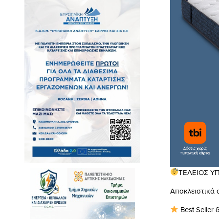
ΤΕΛΕΙΟΣ ΥΠ
Αποκλειστικά
σ
Best Seller