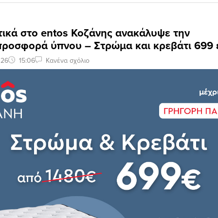
τικά στο entos Κοζάνης ανακάλυψε την
προσφορά ύπνου – Στρώμα και κρεβάτι 699
026
15:06
Κανένα σχόλιο