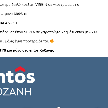
έστερο διπλό κρεβάτι
VIRGIN
σε γκρι χρώμα
Lino
 → μόνο 699€ το σετ
ΠΑΡΑΔΟΣΗ
 απόλαυσε ύπνο SERTA σε χειροποίητο κρεβάτι
entos
με -53%
υ …μόλις έγινε προτεραιότητα.
31/5 και μόνο στο
entos
Κοζάνης