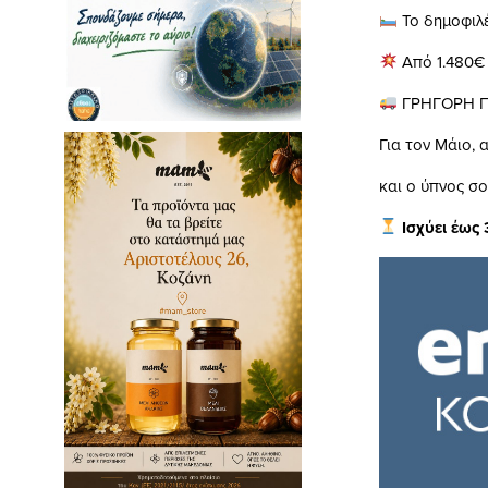
Το δημοφιλ
Από 1.480€
ΓΡΗΓΟΡΗ 
Για τον Μάιο,
και ο ύπνος σο
Ισχύει έως 