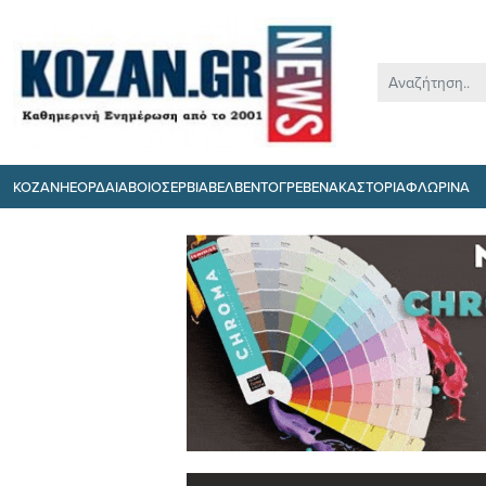
ΚΟΖΑΝΗ
ΕΟΡΔΑΙΑ
ΒΟΙΟ
ΣΕΡΒΙΑ
ΒΕΛΒΕΝΤΟ
ΓΡΕΒΕΝΑ
ΚΑΣΤΟΡΙΑ
ΦΛΩΡΙΝΑ