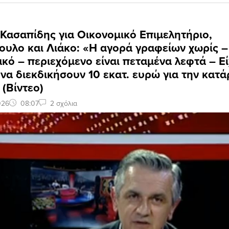
 Κασαπίδης για Οικονομικό Επιμελητήριο,
ουλο και Λιάκο: «Η αγορά γραφείων χωρίς –
κό – περιεχόμενο είναι πεταμένα λεφτά – Ε
 να διεκδικήσουν 10 εκατ. ευρώ για την κατά
(Βίντεο)
026
08:07
2 σχόλια