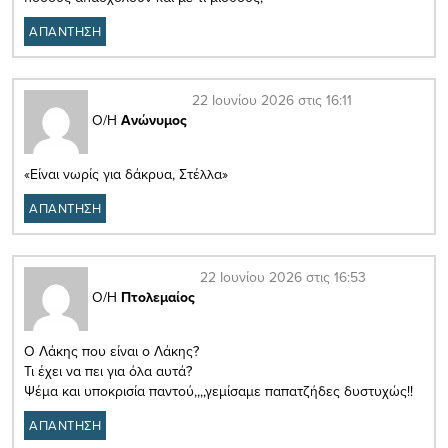
ΑΠΑΝΤΗΣΗ
22 Ιουνίου 2026 στις 16:11
Ο/Η
Ανώνυμος
«Είναι νωρίς για δάκρυα, Στέλλα»
ΑΠΑΝΤΗΣΗ
22 Ιουνίου 2026 στις 16:53
Ο/Η
Πτολεμαίος
Ο Λάκης που είναι ο Λάκης?
Τι έχει να πει για όλα αυτά?
Ψέμα και υποκρισία παντού,,,,γεμίσαμε παπατζήδες δυστυχώς!!
ΑΠΑΝΤΗΣΗ