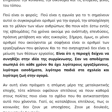
του τόπου.
Πού είναι οι φορείς; Πού είναι η αγωνία για το τι σημαίνουν
αυτοί οι συγκεκριμένοι αριθμοί για την αγορά, την απασχόληση
και το μέλλον των νέων ανθρώπων; Θα πουν κάτι έστω εντός
της εβδομάδας; Για χρόνια ακούμε για ανάπτυξη, επενδύσεις,
πράσινη μετάβαση και νέες ευκαιρίες. Σήμερα, όμως, οι μόνοι
αριθμοί που ακούγονται με σαφήνεια είναι οι αριθμοί των
εργαζομένων που φεύγουν. Και το πιο ανησυχητικό δεν είναι η
μείωση των θέσεων εργασίας.
Είναι ότι η περιοχή δείχνει να
συνηθίζει στην ιδέα της συρρίκνωσης. Σαν να αποδέχεται
σιωπηλά ότι κάθε χρόνο θα έχει λιγότερους εργαζόμενους,
λιγότερα εισοδήματα, λιγότερα παιδιά στα σχολεία και
λιγότερη ζωή στην αγορά.
Αν αυτή είναι πράγματι η επόμενη μέρα της μεταλιγνιτικής
εποχής, τότε κάποιοι οφείλουν επιτέλους να πουν καθαρά
στους πολίτες ποιο είναι το σχέδιο που θα αντικαταστήσει
αυτά που χάνονται. Γιατί, ας καταλάβουν, επιτέλους, πως οι
κοινωνίες δεν ζουν με υποσχέσεις. Ζουν με δουλειές,