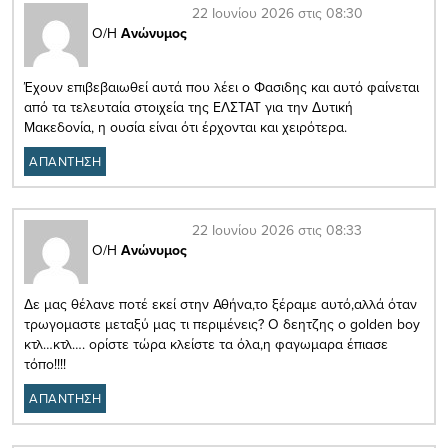
22 Ιουνίου 2026 στις 08:30
Ο/Η
Ανώνυμος
Έχουν επιβεβαιωθεί αυτά που λέει ο Φασιδης και αυτό φαίνεται
από τα τελευταία στοιχεία της ΕΛΣΤΑΤ για την Δυτική
Μακεδονία, η ουσία είναι ότι έρχονται και χειρότερα.
ΑΠΑΝΤΗΣΗ
22 Ιουνίου 2026 στις 08:33
Ο/Η
Ανώνυμος
Δε μας θέλανε ποτέ εκεί στην Αθήνα,το ξέραμε αυτό,αλλά όταν
τρωγομαστε μεταξύ μας τι περιμένεις? Ο δεητζης ο golden boy
κτλ…κτλ…. ορίστε τώρα κλείστε τα όλα,η φαγωμαρα έπιασε
τόπο!!!!
ΑΠΑΝΤΗΣΗ