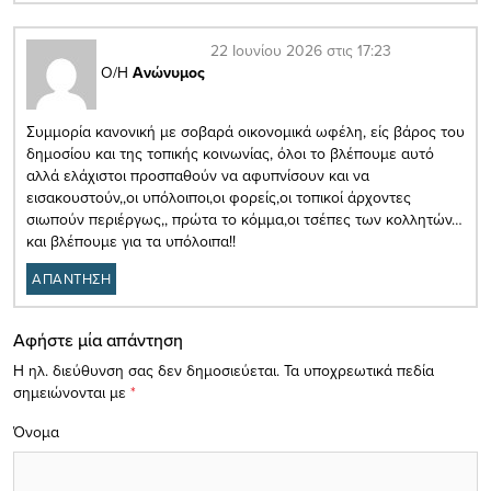
22 Ιουνίου 2026 στις 17:23
Ο/Η
Ανώνυμος
Συμμορία κανονική με σοβαρά οικονομικά ωφέλη, είς βάρος του
δημοσίου και της τοπικής κοινωνίας, όλοι το βλέπουμε αυτό
αλλά ελάχιστοι προσπαθούν να αφυπνίσουν και να
εισακουστούν,,οι υπόλοιποι,οι φορείς,οι τοπικοί άρχοντες
σιωπούν περιέργως,, πρώτα το κόμμα,οι τσέπες των κολλητών…
και βλέπουμε για τα υπόλοιπα!!
ΑΠΑΝΤΗΣΗ
Αφήστε μία απάντηση
Η ηλ. διεύθυνση σας δεν δημοσιεύεται.
Τα υποχρεωτικά πεδία
σημειώνονται με
*
Όνομα