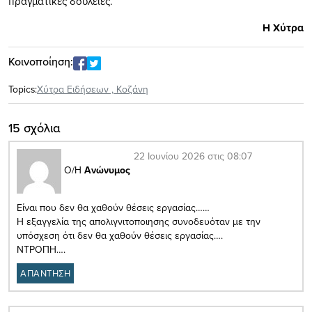
πραγματικές δουλειές.
Η Χύτρα
Κοινοποίηση:
Topics:
Xύτρα Ειδήσεων
,
Κοζάνη
15 σχόλια
22 Ιουνίου 2026 στις 08:07
Ο/Η
Ανώνυμος
Είναι που δεν θα χαθούν θέσεις εργασίας……
Η εξαγγελία της απολιγνιτοποιησης συνοδευόταν με την
υπόσχεση ότι δεν θα χαθούν θέσεις εργασίας….
ΝΤΡΟΠΗ….
ΑΠΑΝΤΗΣΗ