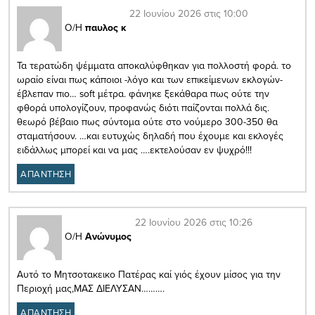
22 Ιουνίου 2026 στις 10:00
Ο/Η
παυλος κ
Τα τερατώδη ψέμματα αποκαλύφθηκαν για πολλοστή φορά. το
ωραίο είναι πως κάποιοι -λόγο και των επικείμενων εκλογών-
έβλεπαν πιο… soft μέτρα. φάνηκε ξεκάθαρα πως ούτε την
φθορά υπολογίζουν, προφανώς διότι παίζονται πολλά δις.
θεωρό βέβαιο πως σύντομα ούτε στο νούμερο 300-350 θα
σταματήσουν. …και ευτυχώς δηλαδή που έχουμε και εκλογές
ειδάλλως μπορεί και να μας ….εκτελούσαν εν ψυχρό!!!
ΑΠΑΝΤΗΣΗ
22 Ιουνίου 2026 στις 10:26
Ο/Η
Ανώνυμος
Αυτό το Μητσοτακεικο Πατέρας καί γιός έχουν μίσος για την
Περιοχή μας,ΜΑΣ ΔΙΕΛΥΣΑΝ……….
ΑΠΑΝΤΗΣΗ