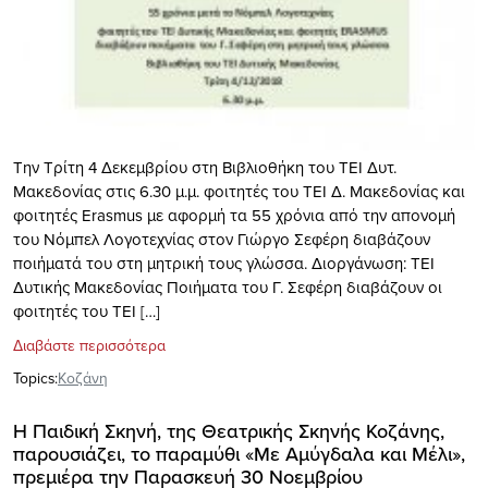
Την Τρίτη 4 Δεκεμβρίου στη Βιβλιοθήκη του ΤΕΙ Δυτ.
Μακεδονίας στις 6.30 μ.μ. φοιτητές του ΤΕΙ Δ. Μακεδονίας και
φοιτητές Erasmus με αφορμή τα 55 χρόνια από την απονομή
του Νόμπελ Λογοτεχνίας στον Γιώργο Σεφέρη διαβάζουν
ποιήματά του στη μητρική τους γλώσσα. Διοργάνωση: ΤΕΙ
Δυτικής Μακεδονίας Ποιήματα του Γ. Σεφέρη διαβάζουν οι
φοιτητές του ΤΕΙ […]
Διαβάστε περισσότερα
Topics:
Κοζάνη
Η Παιδική Σκηνή, της Θεατρικής Σκηνής Κοζάνης,
παρουσιάζει, το παραμύθι «Με Αμύγδαλα και Μέλι»,
πρεμιέρα την Παρασκευή 30 Νοεμβρίου