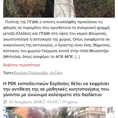
Πολίτης της ΠΓΔΜ, ο οποίος συνελήφθη, προκάλεσε τις
φθορές σε πυραμίδες που οριοθετούν τη συνοριακή γραμμή
μεταξύ Ελλάδας και ΠΓΔΜ, στο ύψος του νομού Φλώρινας,
γνωστοποίησε η αστυνομία της χώρας. Oπως αναφέρεται σε
ανακοίνωση της αστυνομίας, ο δράστης είναι ένας 36χρονος,
κάτοικος του χωριού Γκέρμιαν, κοντά στην πόλη Μοναστήρι
(Μπίτολα), όπως αναφέρει το ΑΠΕ-ΜΠΕ. […]
Διαβάστε περισσότερα
Topics:
Εορδαία Πτολεμαΐδα
,
Κοζάνη
H ΡΕΚ εκπαιδευτικών Εορδαίας θέλει να εκφράσει
την αντίθεση της σε μαθητικές κινητοποιήσεις που
γίνονται με ανώνυμα καλέσματα στο διαδίκτυο
30 Νοεμβρίου 2018
05:33
17 σχόλια