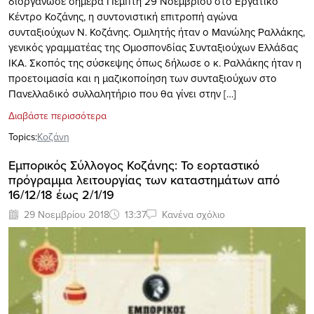
διοργάνωσε σήμερα Πέμπτη 29 Νοεμβρίου στο Εργατικό
Κέντρο Κοζάνης, η συντονιστική επιτροπή αγώνα
συνταξιούχων Ν. Κοζάνης. Ομιλητής ήταν ο Μανώλης Ραλλάκης,
γενικός γραμματέας της Ομοσπονδίας Συνταξιούχων Ελλάδας
ΙΚΑ. Σκοπός της σύσκεψης όπως δήλωσε ο κ. Ραλλάκης ήταν η
προετοιμασία και η μαζικοποίηση των συνταξιούχων στο
Πανελλαδικό συλλαλητήριο που θα γίνει στην […]
Διαβάστε περισσότερα
Topics:
Κοζάνη
Εμπορικός Σύλλογος Κοζάνης: Το εορταστικό
πρόγραμμα λειτουργίας των καταστημάτων από
16/12/18 έως 2/1/19
29 Νοεμβρίου 2018
13:37
Κανένα σχόλιο