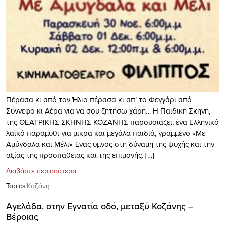
Πέρασα κι από τον Ήλιο πέρασα κι απ’ το Φεγγάρι από
Σύννεφο κι Αέρα για να σου ζητήσω χάρη… Η Παιδική Σκηνή,
της ΘΕΑΤΡΙΚΗΣ ΣΚΗΝΗΣ ΚΟΖΑΝΗΣ παρουσιάζει, ένα Ελληνικό
λαϊκό παραμύθι για μικρά και μεγάλα παιδιά, γραμμένο «Με
Αμύγδαλα και Μέλι» Ένας ύμνος στη δύναμη της ψυχής και την
αξίας της προσπάθειας και της επιμονής. […]
Διαβάστε περισσότερα
Topics:
Κοζάνη
Αγελάδα, στην Εγνατία οδό, μεταξύ Κοζάνης –
Βέροιας