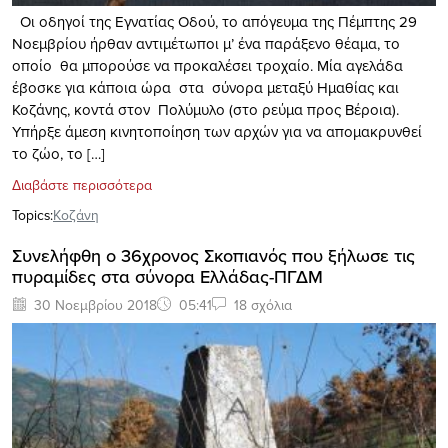
Οι οδηγοί της Εγνατίας Οδού, το απόγευμα της Πέμπτης 29
Νοεμβρίου ήρθαν αντιμέτωποι μ’ ένα παράξενο θέαμα, το
οποίο θα μπορούσε να προκαλέσει τροχαίο. Μία αγελάδα
έβοσκε για κάποια ώρα στα σύνορα μεταξύ Ημαθίας και
Κοζάνης, κοντά στον Πολύμυλο (στο ρεύμα προς Βέροια).
Υπήρξε άμεση κινητοποίηση των αρχών για να απομακρυνθεί
το ζώο, το […]
Διαβάστε περισσότερα
Topics:
Κοζάνη
Συνελήφθη ο 36χρονος Σκοπιανός που ξήλωσε τις
πυραμίδες στα σύνορα Ελλάδας-ΠΓΔΜ
30 Νοεμβρίου 2018
05:41
18 σχόλια