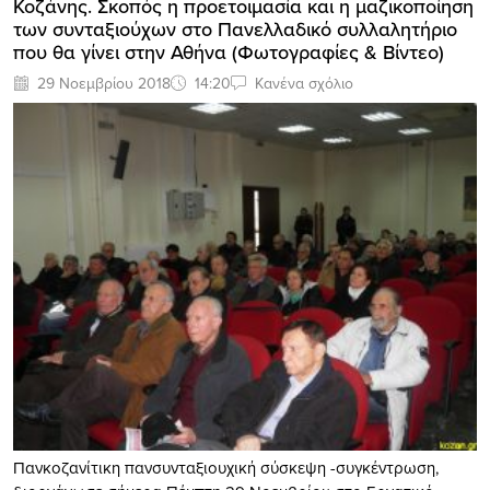
Κοζάνης. Σκοπός η προετοιμασία και η μαζικοποίηση
των συνταξιούχων στο Πανελλαδικό συλλαλητήριο
που θα γίνει στην Αθήνα (Φωτογραφίες & Βίντεο)
29 Νοεμβρίου 2018
14:20
Κανένα σχόλιο
Πανκοζανίτικη πανσυνταξιουχική σύσκεψη -συγκέντρωση,