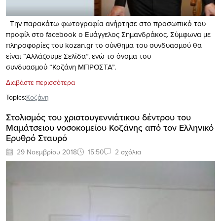
Tην παρακάτω φωτογραφία ανήρτησε στο προσωπικό του
προφίλ στο facebook ο Ευάγγελος Σημανδράκος. Σύμφωνα με
πληροφορίες του kozan.gr το σύνθημα του συνδυασμού θα
είναι “Aλλάζουμε Σελίδα”, ενώ το όνομα του
συνδυασμού “Κοζάνη ΜΠΡΟΣΤΑ”.
Διαβάστε περισσότερα
Topics:
Κοζάνη
Στολισμός του χριστουγεννιάτικου δέντρου του
Μαμάτσειου νοσοκομείου Κοζάνης από τον Ελληνικό
Ερυθρό Σταυρό
29 Νοεμβρίου 2018
15:50
2 σχόλια