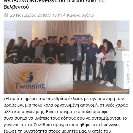
«ROBO-WONDERERS»του Γενικού Λυκείου
Βελβεντού
29 Νοεμβρίου 2018
18:11
Κανένα σχόλιο
«Η πρώτη ημέρα του συνεδρίου έκλεισε με την απονομή των
βραβείων, μια πολύ καλά οργανωμένη απονομή, στιγμές χαράς
αλλά και συγκίνησης. Είναι πραγματικά πολύ όμορφο
συναίσθημα να βλέπεις τους κόπους σου να ανταμείβονται. Το
γεγονός ότι το Συνέδριο πραγματοποιήθηκε στα Ιωάννινα,
έδωσε τη δυνατότητα στους μαθητές μας, νικητές του