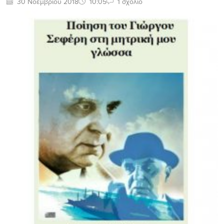
30 Νοεμβρίου 2018
10:05
1 σχόλιο