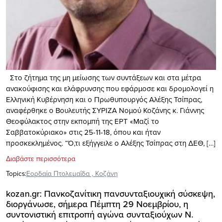
Στο ζήτημα της μη μείωσης των συντάξεων και στα μέτρα
ανακούφισης και ελάφρυνσης που εφάρμοσε και δρομολογεί η
Ελληνική Κυβέρνηση και ο Πρωθυπουργός Αλέξης Τσίπρας,
αναφέρθηκε ο Βουλευτής ΣΥΡΙΖΑ Νομού Κοζάνης κ. Γιάννης
Θεοφύλακτος στην εκπομπή της ΕΡΤ «Μαζί το
Σαββατοκύριακο» στις 25-11-18, όπου και ήταν
προσκεκλημένος. “Ό,τι εξήγγειλε ο Αλέξης Τσίπρας στη ΔΕΘ, […]
Διαβάστε περισσότερα
Topics:
Εορδαία Πτολεμαΐδα
,
Κοζάνη
kozan.gr: Πανκοζανίτικη πανσυνταξιουχική σύσκεψη,
διοργάνωσε, σήμερα Πέμπτη 29 Νοεμβρίου, η
συντονιστική επιτροπή αγώνα συνταξιούχων Ν.