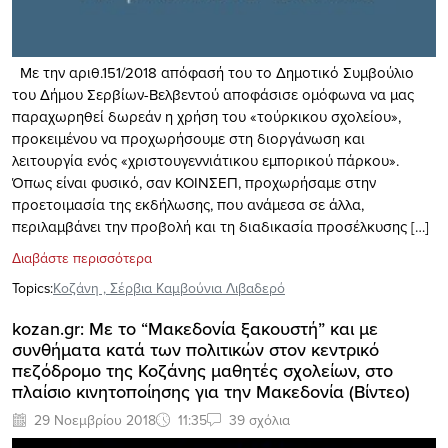
Με την αριθ.151/2018 απόφασή του το Δημοτικό Συμβούλιο
του Δήμου Σερβίων-Βελβεντού αποφάσισε ομόφωνα να μας
παραχωρηθεί δωρεάν η χρήση του «τούρκικου σχολείου»,
προκειμένου να προχωρήσουμε στη διοργάνωση και
λειτουργία ενός «χριστουγεννιάτικου εμπορικού πάρκου».
Όπως είναι φυσικό, σαν ΚΟΙΝΣΕΠ, προχωρήσαμε στην
προετοιμασία της εκδήλωσης, που ανάμεσα σε άλλα,
περιλαμβάνει την προβολή και τη διαδικασία προσέλκυσης […]
Διαβάστε περισσότερα
Topics:
Κοζάνη
,
Σέρβια Καμβούνια Λιβαδερό
kozan.gr: Με το “Μακεδονία ξακουστή” και με
συνθήματα κατά των πολιτικών στον κεντρικό
πεζόδρομο της Κοζάνης μαθητές σχολείων, στο
πλαίσιο κινητοποίησης για την Μακεδονία (Βίντεο)
29 Νοεμβρίου 2018
11:35
39 σχόλια