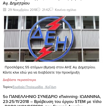
Αγ. Δημητρίου
29 Νοεμβρίου 2018
21:42
Κανένα σχόλιο
Προσλήψεις 55 ατόμων (8μηνα) στον ΑΗΣ Αγ. Δημητρίου.
Κάντε κλικ εδώ για να διαβάσετε την προκήρυξη
Διαβάστε περισσότερα
Topics:
Εορδαία Πτολεμαΐδα
,
Κοζάνη
5ο ΠΑΝΕΛΛΗΝΙΟ ΣΥΝΕΔΡΙΟ eTwinning- ΙΩΑΝΝΙΝΑ,
23-25/11/2018 – Βράβευση του έργου STEM με τίτλο