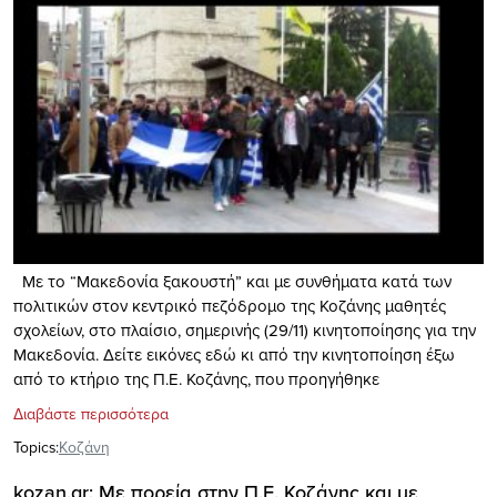
Με το “Μακεδονία ξακουστή” και με συνθήματα κατά των
πολιτικών στον κεντρικό πεζόδρομο της Κοζάνης μαθητές
σχολείων, στο πλαίσιο, σημερινής (29/11) κινητοποίησης για την
Μακεδονία. Δείτε εικόνες εδώ κι από την κινητοποίηση έξω
από το κτήριο της Π.Ε. Κοζάνης, που προηγήθηκε
Διαβάστε περισσότερα
Topics:
Κοζάνη
kozan.gr: Με πορεία στην Π.Ε. Κοζάνης και με