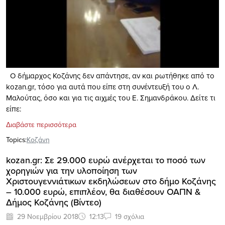
Ο δήμαρχος Κοζάνης δεν απάντησε, αν και ρωτήθηκε από το
kozan.gr, τόσo για αυτά που είπε στη συνέντευξή του ο Λ.
Μαλούτας, όσο και για τις αιχμές του Ε. Σημανδράκου. Δείτε τι
είπε:
Διαβάστε περισσότερα
Topics:
Κοζάνη
kozan.gr: Σε 29.000 ευρώ ανέρχεται το ποσό των
χορηγιών για την υλοποίηση των
Χριστουγεννιάτικων εκδηλώσεων στο δήμο Κοζάνης
– 10.000 ευρώ, επιπλέον, θα διαθέσουν ΟΑΠΝ &
Δήμος Κοζάνης (Bίντεο)
29 Νοεμβρίου 2018
12:13
19 σχόλια