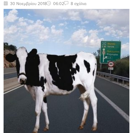
30 Νοεμβρίου 2018
06:02
8 σχόλια