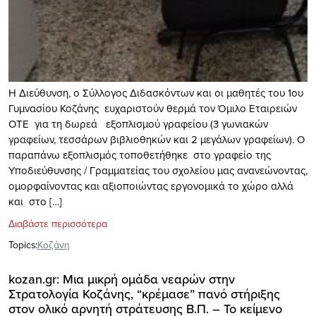
Η Διεύθυνση, ο Σύλλογος Διδασκόντων και οι μαθητές του 1ου
Γυμνασίου Κοζάνης ευχαριστούν θερμά τον Όμιλο Εταιρειών
ΟΤΕ για τη δωρεά εξοπλισμού γραφείου (3 γωνιακών
γραφείων, τεσσάρων βιβλιοθηκών και 2 μεγάλων γραφείων). Ο
παραπάνω εξοπλισμός τοποθετήθηκε στο γραφείο της
Υποδιεύθυνσης / Γραμματείας του σχολείου μας ανανεώνοντας,
ομορφαίνοντας και αξιοποιώντας εργονομικά το χώρο αλλά
και στο […]
Διαβάστε περισσότερα
Topics:
Κοζάνη
kozan.gr: Μια μικρή ομάδα νεαρών στην
Στρατολογία Κοζάνης, “κρέμασε” πανό στήριξης
στον ολικό αρνητή στράτευσης Β.Π. – Το κείμενο