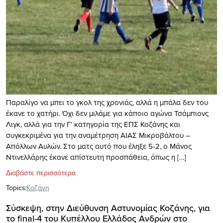
Παραλίγο να μπει το γκολ της χρονιάς, αλλά η μπάλα δεν του
έκανε το χατήρι. Όχι δεν μιλάμε για κάποιο αγώνα Τσάμπιονς
Λιγκ, αλλά για την Γ’ κατηγορία της ΕΠΣ Κοζάνης και
συγκεκριμένα για την αναμέτρηση ΑΙΑΣ Μικροβάλτου –
Απόλλων Αυλών. Στο ματς αυτό που έληξε 5-2, ο Μάνος
Ντινελλάρης έκανε απίστευτη προσπάθεια, όπως η […]
Διαβάστε περισσότερα
Topics:
Κοζάνη
Σύσκεψη, στην Διεύθυνση Αστυνομίας Κοζάνης, για
το final-4 του Κυπέλλου Ελλάδος Ανδρών στο