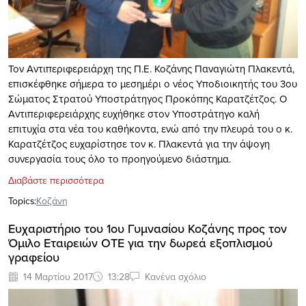
Τον Αντιπεριφερειάρχη της Π.Ε. Κοζάνης Παναγιώτη Πλακεντά,
επισκέφθηκε σήμερα το μεσημέρι ο νέος Υποδιοικητής του 3ου
Σώματος Στρατού Υποστράτηγος Προκόπης Καρατζέτζος. Ο
Αντιπεριφερειάρχης ευχήθηκε στον Υποστράτηγο καλή
επιτυχία στα νέα του καθήκοντα, ενώ από την πλευρά του ο κ.
Καρατζέτζος ευχαρίστησε τον κ. Πλακεντά για την άψογη
συνεργασία τους όλο το προηγούμενο διάστημα.
Διαβάστε περισσότερα
Topics:
Κοζάνη
Ευχαριστήριο του 1ου Γυμνασίου Κοζάνης προς τον
Όμιλο Εταιρειών ΟΤΕ για την δωρεά εξοπλισμού
γραφείου
14 Μαρτίου 2017
13:28
Κανένα σχόλιο