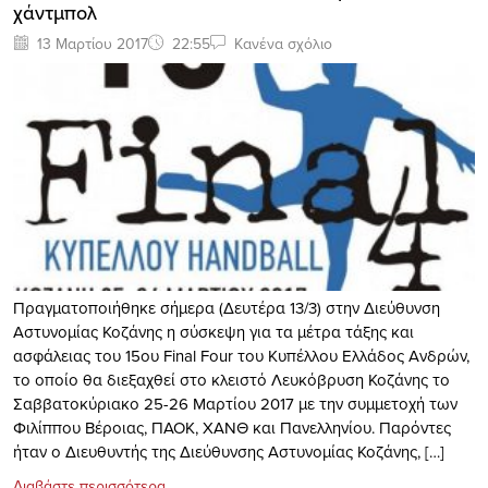
χάντμπολ
13 Μαρτίου 2017
22:55
Κανένα σχόλιο
Πραγματοποιήθηκε σήμερα (Δευτέρα 13/3) στην Διεύθυνση
Αστυνομίας Κοζάνης η σύσκεψη για τα μέτρα τάξης και
ασφάλειας του 15ου Final Four του Κυπέλλου Ελλάδος Ανδρών,
το οποίο θα διεξαχθεί στο κλειστό Λευκόβρυση Κοζάνης το
Σαββατοκύριακο 25-26 Μαρτίου 2017 με την συμμετοχή των
Φιλίππου Βέροιας, ΠΑΟΚ, ΧΑΝΘ και Πανελληνίου. Παρόντες
ήταν ο Διευθυντής της Διεύθυνσης Αστυνομίας Κοζάνης, […]
Διαβάστε περισσότερα