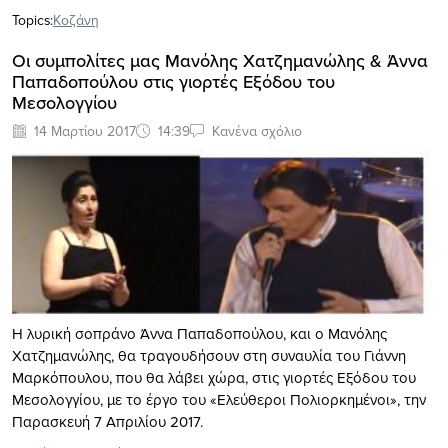
Topics:
Κοζάνη
Οι συμπολίτες μας Μανόλης Χατζημανώλης & Άννα
Παπαδοπούλου στις γιορτές Εξόδου του
Μεσολογγίου
14 Μαρτίου 2017
14:39
Κανένα σχόλιο
Η λυρική σοπράνο Άννα Παπαδοπούλου, και ο Μανόλης
Χατζημανώλης, θα τραγουδήσουν στη συναυλία του Γιάννη
Μαρκόπουλου, που θα λάβει χώρα, στις γιορτές Εξόδου του
Μεσολογγίου, με το έργο του «Ελεύθεροι Πολιορκημένοι», την
Παρασκευή 7 Απριλίου 2017.