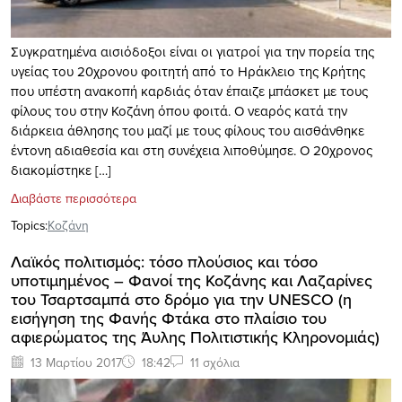
Συγκρατημένα αισιόδοξοι είναι οι γιατροί για την πορεία της
υγείας του 20χρονου φοιτητή από το Ηράκλειο της Κρήτης
που υπέστη ανακοπή καρδιάς όταν έπαιζε μπάσκετ με τους
φίλους του στην Κοζάνη όπου φοιτά. Ο νεαρός κατά την
διάρκεια άθλησης του μαζί με τους φίλους του αισθάνθηκε
έντονη αδιαθεσία και στη συνέχεια λιποθύμησε. O 20χρονος
διακομίστηκε […]
Διαβάστε περισσότερα
Topics:
Κοζάνη
Λαϊκός πολιτισμός: τόσο πλούσιος και τόσο
υποτιμημένος – Φανοί της Κοζάνης και Λαζαρίνες
του Τσαρτσαμπά στο δρόμο για την UNESCO (η
εισήγηση της Φανής Φτάκα στο πλαίσιο του
αφιερώματος της Άυλης Πολιτιστικής Κληρονομιάς)
13 Μαρτίου 2017
18:42
11 σχόλια