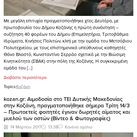
Με μεγάλη επιτυχία πραγματοποιήθηκε χτες Δευτέρα, με
πρωτοβουλία του Δήμου Κοζάνης η πρώτη συνάντηση –
συζήτηση 40 φορέων του Δήμου (Επιμελητήρια, Τριτοβάθμια
Ιδρύματα, Κινήσεις Πολιτών, κλπ) με την ομάδα του Μετσόβιου
Πολυτεχνείου, με τους επιστημονικά υπεύθυνους καθηγητές
Θάνο Βλαστό, Κωνσταντίνο Σερράο σχετικά με την Βιώσιμη
Κινητικότητα (ΣΒΑΚ) στην πόλη της Κοζάνης. Η συγκεκριμένη
ομάδα του […]
Διαβάστε περισσότερα
Topics:
Κοζάνη
kozan.gr: Αιμοδοσία στο ΤΕΙ Δυτικής Μακεδονίας
στην Κοζάνη, πραγματοποιήθηκε σήμερα Τρίτη 14/3
– Πρωτοετείς φοιτητές έγιναν δωρητές αίματος και
μυελού των οστών (Βίντεο & Φωτογραφίες)
14 Μαρτίου 2017
13:38
Κανένα σχόλιο