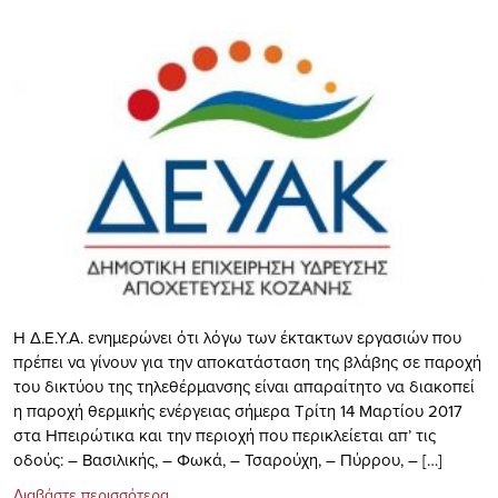
Η Δ.Ε.Υ.Α. ενημερώνει ότι λόγω των έκτακτων εργασιών που
πρέπει να γίνουν για την αποκατάσταση της βλάβης σε παροχή
του δικτύου της τηλεθέρμανσης είναι απαραίτητο να διακοπεί
η παροχή θερμικής ενέργειας σήμερα Τρίτη 14 Μαρτίου 2017
στα Ηπειρώτικα και την περιοχή που περικλείεται απ’ τις
οδούς: – Βασιλικής, – Φωκά, – Τσαρούχη, – Πύρρου, – […]
Διαβάστε περισσότερα