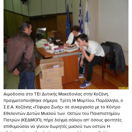
Αιμοδοσία στο ΤΕΙ Δυτικής Μακεδονίας στην Κοζάνη,
πραγματοποιήθηκε σήμερα Τρίτη 14 Μαρτίου. Παράλληλα, ο
Σ.Ε.Α. Κοζάνης «Γέφυρα Ζωής» σε συνεργασία με το Κέντρο
Εθελοντών Δοτών Μυελού των Οστών του Πανεπιστημίου
Πατρών (ΚΕΔΜΟΠ), πήρε δείγμα σάλιου απ’ όσους φοιτητές
επιθυμούσαν να γίνουν δωρητές μυελού των οστών. Η