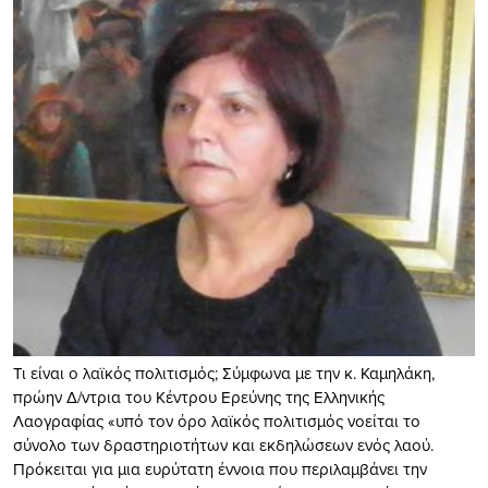
Τι είναι ο λαϊκός πολιτισμός; Σύμφωνα με την κ. Καμηλάκη,
πρώην Δ/ντρια του Κέντρου Ερεύνης της Ελληνικής
Λαογραφίας «υπό τον όρο λαϊκός πολιτισμός νοείται το
σύνολο των δραστηριοτήτων και εκδηλώσεων ενός λαού.
Πρόκειται για μια ευρύτατη έννοια που περιλαμβάνει την