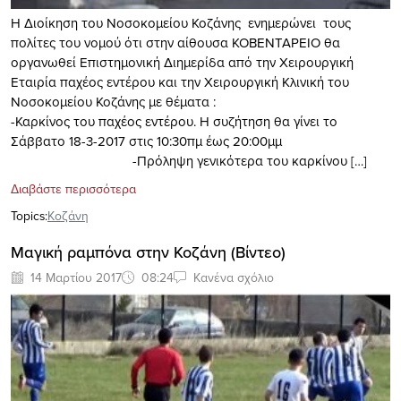
Η Διοίκηση του Νοσοκομείου Κοζάνης ενημερώνει τους
πολίτες του νομού ότι στην αίθουσα ΚΟΒΕΝΤΑΡΕΙΟ θα
οργανωθεί Επιστημονική Διημερίδα από την Χειρουργική
Εταιρία παχέος εντέρου και την Χειρουργική Κλινική του
Νοσοκομείου Κοζάνης με θέματα :
-Καρκίνος του παχέος εντέρου. Η συζήτηση θα γίνει το
Σάββατο 18-3-2017 στις 10:30πμ έως 20:00μμ
-Πρόληψη γενικότερα του καρκίνου […]
Διαβάστε περισσότερα
Topics:
Κοζάνη
Μαγική ραμπόνα στην Κοζάνη (Bίντεο)
14 Μαρτίου 2017
08:24
Κανένα σχόλιο