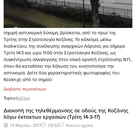
Ισχυρή αστυνομική δύναμη, βρίσκεται, από το πρωί της
Τρίτης στην Στρατολογία Κοζάνης. Το κάλεσμα, μέσω
διαδικτύου, της συνέλευσης αναρχικών Λάρισας για σήμερα
Τρίτη 14/3 και ώρα 11:00 στην Στρατολογία Κοζάνης, ως
συγκέντρωση αλληλεγγύης στον ολικό αρνητή στράτευσης Β.Π.,
όπου θα καταθέσει την δήλωση του, κινητοποίησε την
αστυνομία. Δείτε δύο χαρακτηριστικές φωτογραφίες του
Kozan.gr, από το σημείο:
Διαβάστε περισσότερα
Topics:
Κοζάνη
Διακοπή της τηλεθέρμανσης σε οδούς της Κοζάνης
λόγω έκτακτων εργασιών (Τρίτη 14-3-17)
14 Μαρτίου 2017
09:30
Κανένα σχόλιο