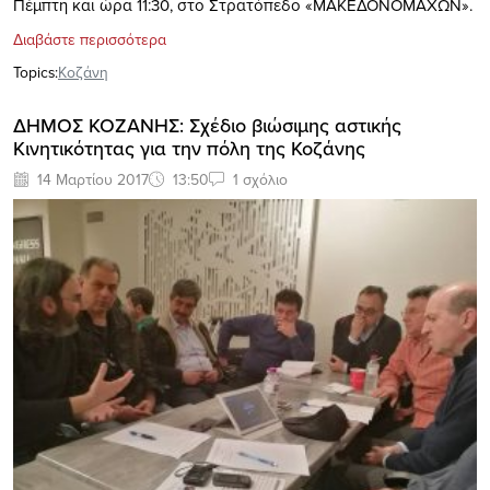
Πέμπτη και ώρα 11:30, στο Στρατόπεδο «ΜΑΚΕΔΟΝΟΜΑΧΩΝ».
Διαβάστε περισσότερα
Topics:
Κοζάνη
ΔΗΜΟΣ ΚΟΖΑΝΗΣ: Σχέδιο βιώσιμης αστικής
Κινητικότητας για την πόλη της Κοζάνης
14 Μαρτίου 2017
13:50
1 σχόλιο