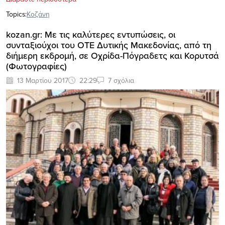
Topics:
Κοζάνη
kozan.gr: Με τις καλύτερες εντυπώσεις, οι
συνταξιούχοι του ΟΤΕ Δυτικής Μακεδονίας, από τη
διήμερη εκδρομή, σε Οχρίδα-Πόγραδετς και Κορυτσά
(Φωτογραφίες)
13 Μαρτίου 2017
22:29
7 σχόλια