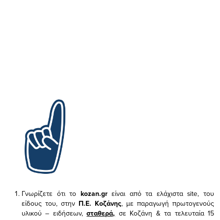
Γνωρίζετε ότι το
kozan.gr
είναι από τα ελάχιστα
site, του
είδους του,
στην
Π.Ε. Κοζάνης
, με παραγωγή πρωτογενούς
υλικού – ειδήσεων,
σταθερά,
σε Κοζάνη & τα τελευταία 15