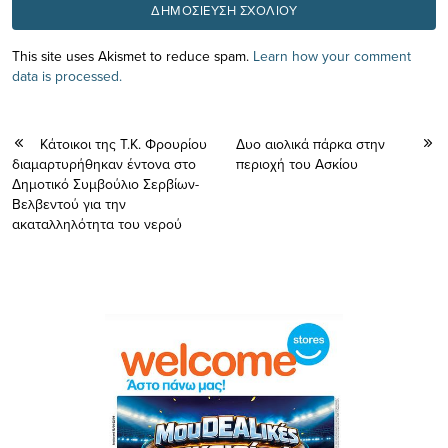
This site uses Akismet to reduce spam.
Learn how your comment
data is processed.
Κάτοικοι της Τ.Κ. Φρουρίου
Δυο αιολικά πάρκα στην
διαμαρτυρήθηκαν έντονα στο
περιοχή του Ασκίου
Δημοτικό Συμβούλιο Σερβίων-
Βελβεντού για την
ακαταλληλότητα του νερού