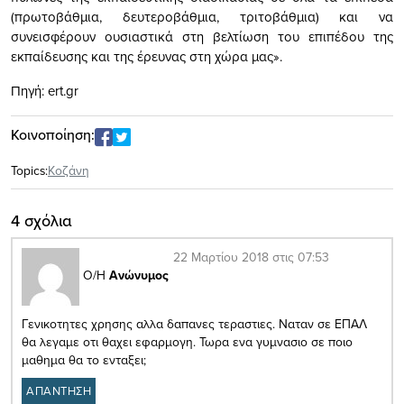
(πρωτοβάθμια, δευτεροβάθμια, τριτοβάθμια) και να
συνεισφέρουν ουσιαστικά στη βελτίωση του επιπέδου της
εκπαίδευσης και της έρευνας στη χώρα μας».
Πηγή: ert.gr
Κοινοποίηση:
Topics:
Κοζάνη
4 σχόλια
22 Μαρτίου 2018 στις 07:53
Ο/Η
Ανώνυμος
Γενικοτητες χρησης αλλα δαπανες τεραστιες. Ναταν σε ΕΠΑΛ
θα λεγαμε οτι θαχει εφαρμογη. Τωρα ενα γυμνασιο σε ποιο
μαθημα θα το ενταξει;
ΑΠΑΝΤΗΣΗ