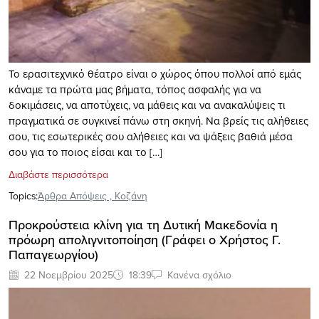
Το ερασιτεχνικό θέατρο είναι ο χώρος όπου πολλοί από εμάς
κάναμε τα πρώτα μας βήματα, τόπος ασφαλής για να
δοκιμάσεις, να αποτύχεις, να μάθεις και να ανακαλύψεις τι
πραγματικά σε συγκινεί πάνω στη σκηνή. Να βρείς τις αλήθειες
σου, τις εσωτερικές σου αλήθειες και να ψάξεις βαθιά μέσα
σου για το ποιος είσαι και το […]
Διαβάστε περισσότερα
Topics:
Άρθρα Απόψεις
,
Κοζάνη
Προκρούστεια κλίνη για τη Δυτική Μακεδονία η
πρόωρη απολιγνιτοποίηση (Γράφει ο Χρήστος Γ.
Παπαγεωργίου)
22 Νοεμβρίου 2025
18:39
Κανένα σχόλιο