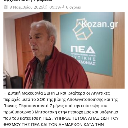
9 Νοεμβρίου 2025
09:39
6 σχόλια
Η Δυτική Μακεδονία ΣΒΗΝΕΙ και ιδιαίτερα οι Λιγνιτικες
περιοχές μετά το ΣΟΚ της βίαιης Απολιγνιτοποιησης και της
Γούνας. Πέρασαν κοντά 7 μήνες από την επίσκεψη του
πρωθυπουργού Μητσοτάκη στην περιοχή μας και υπόμνημα
που του κατέθεσε η ΠΕΔ . ΥΠΗΡΞΕ ΤΕΤΟΙΑ ΑΠΑΞΙΩΣΗ ΤΟΥ
ΘΕΣΜΟΥ ΤΗΣ ΠΕΔ ΚΑΙ ΤΩΝ ΔΗΜΑΡΧΩΝ ΚΑΤΑ ΤΗΝ