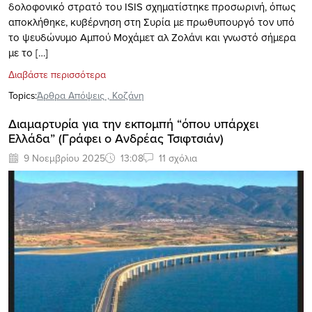
δολοφονικό στρατό του ISIS σχηματίστηκε προσωρινή, όπως
αποκλήθηκε, κυβέρνηση στη Συρία με πρωθυπουργό τον υπό
το ψευδώνυμο Αμπού Μοχάμετ αλ Ζολάνι και γνωστό σήμερα
με το […]
Διαβάστε περισσότερα
Topics:
Άρθρα Απόψεις
,
Κοζάνη
Διαμαρτυρία για την εκπομπή “όπου υπάρχει
Ελλάδα” (Γράφει ο Ανδρέας Τσιφτσιάν)
9 Νοεμβρίου 2025
13:08
11 σχόλια