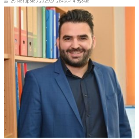
25 Νοεμβρίου 2025
21:46
4 σχόλια