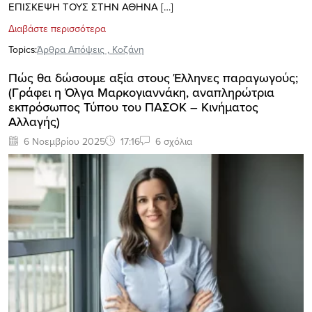
ΕΠΙΣΚΕΨΗ ΤΟΥΣ ΣΤΗΝ ΑΘΗΝΑ […]
Διαβάστε περισσότερα
Topics:
Άρθρα Απόψεις
,
Κοζάνη
Πώς θα δώσουμε αξία στους Έλληνες παραγωγούς;
(Γράφει η Όλγα Μαρκογιαννάκη, αναπληρώτρια
εκπρόσωπος Τύπου του ΠΑΣΟΚ – Κινήματος
Αλλαγής)
6 Νοεμβρίου 2025
17:16
6 σχόλια