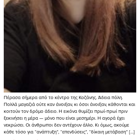
Πέρασα σήμερα από το κέντρο της Κοζάνης. Άδεια πόλη.
Πολλά μαγαζιά ούτε καν άνοιξαν, κι όσοι άνοιξαν, κάθονται και
κοιτούν τον δρόμο άδειο. Η εικόνα θυμίζει πρωί-πρωί πριν
ξεκινήσει η μέρα — μόνο που είναι μεσημέρι. Η αγορά έχει
νεκρώσει. Οι άνθρωποι δεν αντέχουν άλλο. Κι όμως, ακούμε
κάθε τόσο για “ανάπτυξη”, “επενδύσεις”, “δίκαιη μετάβαση” […]