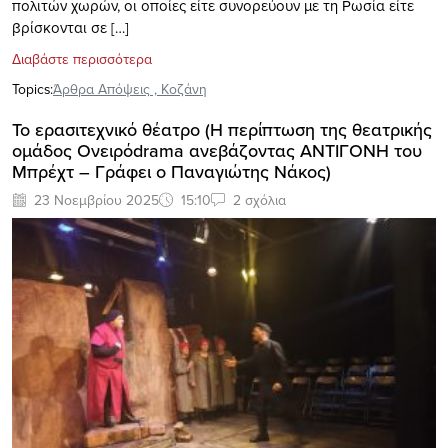
πολιτών χωρών, οι οποίες είτε συνορεύουν με τη Ρωσία είτε
βρίσκονται σε […]
Διαβάστε περισσότερα
Topics:
Άρθρα Απόψεις
,
Κοζάνη
Το ερασιτεχνικό θέατρο (Η περίπτωση της θεατρικής
ομάδος Ονειρόdrama ανεβάζοντας ΑΝΤΙΓΟΝΗ του
Μπρέχτ – Γράφει ο Παναγιώτης Νάκος)
23 Νοεμβρίου 2025
15:10
2 σχόλια