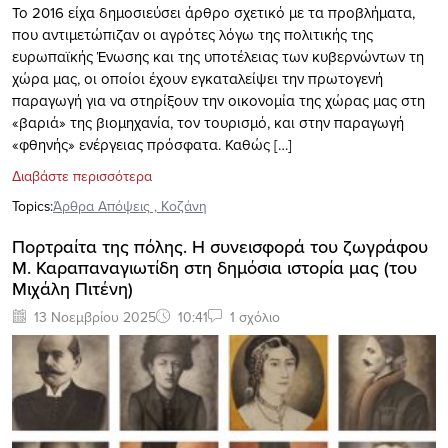
Το 2016 είχα δημοσιεύσει άρθρο σχετικό με τα προβλήματα,
που αντιμετώπιζαν οι αγρότες λόγω της πολιτικής της
ευρωπαϊκής Ένωσης και της υποτέλειας των κυβερνώντων τη
χώρα μας, οι οποίοι έχουν εγκαταλείψει την πρωτογενή
παραγωγή για να στηρίξουν την οικονομία της χώρας μας στη
«βαριά» της βιομηχανία, τον τουρισμό, και στην παραγωγή
«φθηνής» ενέργειας πρόσφατα. Καθώς […]
Διαβάστε περισσότερα
Topics:
Άρθρα Απόψεις
,
Κοζάνη
Πορτραίτα της πόλης. Η συνεισφορά του ζωγράφου
Μ. Καραπαναγιωτίδη στη δημόσια ιστορία μας (του
Μιχάλη Πιτένη)
13 Νοεμβρίου 2025
10:41
1 σχόλιο