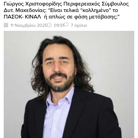
Γιώργος Χριστοφορίδης Περιφερειακός Σύμβουλος
Δυτ. Μακεδονίας: “Είναι τελικά “κολλημένο” το
ΠΑΣΟΚ- ΚΙΝΑΛ ή απλώς σε φάση μετάβασης;”
11 Νοεμβρίου 2025
09:51
7 σχόλια