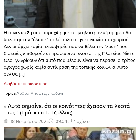
Η συνέντευξη που παραχώρησε στην ηλεκτρονική εφημερίδα
kozan.gr τον “έδωσε” πολύ απλά στην κοινωνία του χωριού.
Δεν υπάρχει καμία πλειοψηφία που να θέλει την “λύση” που
διακαώς επιθυμούν οι προσωρινοί ένοικοι της Πλατείας Νίκης.
Όλοι γνωρίζουν ότι αυτό που θέλουν είναι να περάσει ο τρίτος
αγωγός χωρίς καμία αντίδραση της τοπικής κοινωνία. Αυτό
δεν θα […]
Διαβάστε περισσότερα
Topics:
Άρθρα Απόψεις
,
Κοζάνη
« Αυτό σημαίνει ότι οι κοινότητες έχασαν τα λεφτά
τους.” (Γράφει ο Γ. Τζέλλος)
18 Νοεμβρίου 2025
09:04
1 σχόλιο