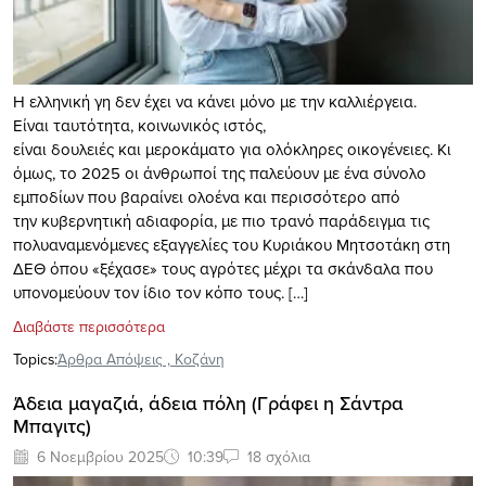
Η ελληνική γη δεν έχει να κάνει μόνο με την καλλιέργεια.
Είναι ταυτότητα, κοινωνικός ιστός,
είναι δουλειές και μεροκάματο για ολόκληρες οικογένειες. Κι
όμως, το 2025 οι άνθρωποί της παλεύουν με ένα σύνολο
εμποδίων που βαραίνει ολοένα και περισσότερο από
την κυβερνητική αδιαφορία, με πιο τρανό παράδειγμα τις
πολυαναμενόμενες εξαγγελίες του Κυριάκου Μητσοτάκη στη
ΔΕΘ όπου «ξέχασε» τους αγρότες μέχρι τα σκάνδαλα που
υπονομεύουν τον ίδιο τον κόπο τους. […]
Διαβάστε περισσότερα
Topics:
Άρθρα Απόψεις
,
Κοζάνη
Άδεια μαγαζιά, άδεια πόλη (Γράφει η Σάντρα
Μπαγιτς)
6 Νοεμβρίου 2025
10:39
18 σχόλια