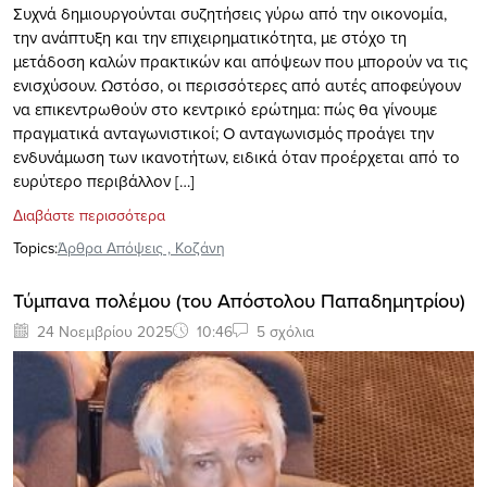
Συχνά δημιουργούνται συζητήσεις γύρω από την οικονομία,
την ανάπτυξη και την επιχειρηματικότητα, με στόχο τη
μετάδοση καλών πρακτικών και απόψεων που μπορούν να τις
ενισχύσουν. Ωστόσο, οι περισσότερες από αυτές αποφεύγουν
να επικεντρωθούν στο κεντρικό ερώτημα: πώς θα γίνουμε
πραγματικά ανταγωνιστικοί; Ο ανταγωνισμός προάγει την
ενδυνάμωση των ικανοτήτων, ειδικά όταν προέρχεται από το
ευρύτερο περιβάλλον […]
Διαβάστε περισσότερα
Topics:
Άρθρα Απόψεις
,
Κοζάνη
Τύμπανα πολέμου (του Απόστολου Παπαδημητρίου)
24 Νοεμβρίου 2025
10:46
5 σχόλια