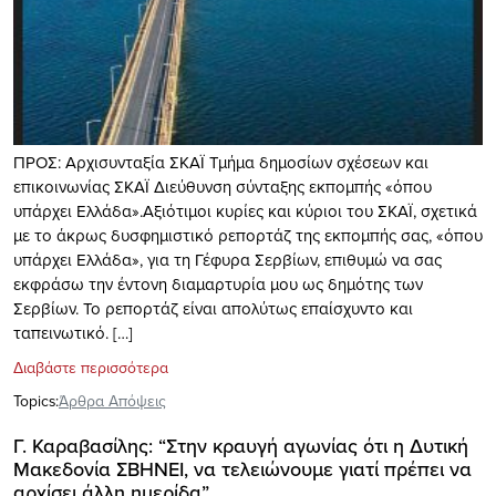
ΠΡΟΣ: Αρχισυνταξία ΣΚΑΪ Τμήμα δημοσίων σχέσεων και
επικοινωνίας ΣΚΑΪ Διεύθυνση σύνταξης εκπομπής «όπου
υπάρχει Ελλάδα».Αξιότιμοι κυρίες και κύριοι του ΣΚΑΪ, σχετικά
με το άκρως δυσφημιστικό ρεπορτάζ της εκπομπής σας, «όπου
υπάρχει Ελλάδα», για τη Γέφυρα Σερβίων, επιθυμώ να σας
εκφράσω την έντονη διαμαρτυρία μου ως δημότης των
Σερβίων. Το ρεπορτάζ είναι απολύτως επαίσχυντο και
ταπεινωτικό. […]
Διαβάστε περισσότερα
Topics:
Άρθρα Απόψεις
Γ. Καραβασίλης: “Στην κραυγή αγωνίας ότι η Δυτική
Μακεδονία ΣΒΗΝΕΙ, να τελειώνουμε γιατί πρέπει να
αρχίσει άλλη ημερίδα”